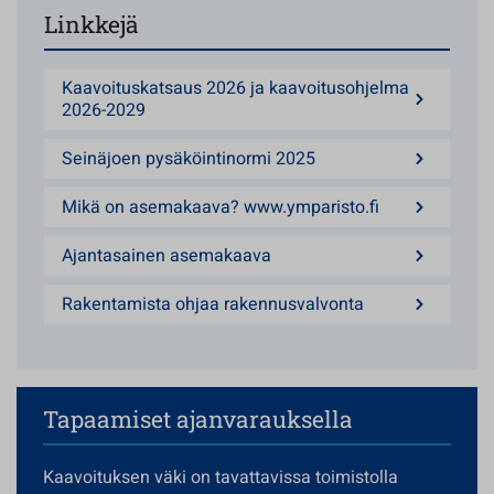
Linkkejä
Kaavoituskatsaus 2026 ja kaavoitusohjelma
2026-2029
Seinäjoen pysäköintinormi 2025
Mikä on asemakaava? www.ymparisto.fi
Ajantasainen asemakaava
Rakentamista ohjaa rakennusvalvonta
Tapaamiset ajanvarauksella
Kaavoituksen väki on tavattavissa toimistolla