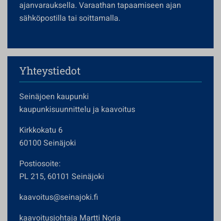
ajanvarauksella. Varaathan tapaamiseen ajan
sähköpostilla tai soittamalla.
Yhteystiedot
Seinäjoen kaupunki
kaupunkisuunnittelu ja kaavoitus
Kirkkokatu 6
60100 Seinäjoki
Postiosoite:
PL 215, 60101 Seinäjoki
kaavoitus@seinajoki.fi
kaavoitusjohtaja Martti Norja