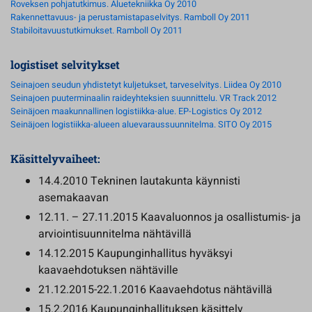
Roveksen pohjatutkimus. Aluetekniikka Oy 2010
Rakennettavuus- ja perustamistapaselvitys. Ramboll Oy 2011
Stabiloitavuustutkimukset. Ramboll Oy 2011
logistiset selvitykset
Seinajoen seudun yhdistetyt kuljetukset, tarveselvitys. Liidea Oy 2010
Seinajoen puuterminaalin raideyhteksien suunnittelu. VR Track 2012
Seinäjoen maakunnallinen logistiikka-alue. EP-Logistics Oy 2012
Seinäjoen logistiikka-alueen aluevaraussuunnitelma. SITO Oy 2015
Käsittelyvaiheet:
14.4.2010 Tekninen lautakunta käynnisti
asemakaavan
12.11. – 27.11.2015 Kaavaluonnos ja osallistumis- ja
arviointisuunnitelma nähtävillä
14.12.2015 Kaupunginhallitus hyväksyi
kaavaehdotuksen nähtäville
21.12.2015-22.1.2016 Kaavaehdotus nähtävillä
15.2.2016 Kaupunginhallituksen käsittely