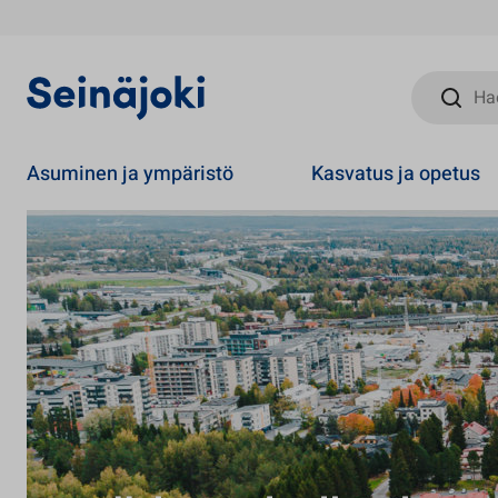
Hae sivust
Asuminen ja ympäristö
Kasvatus ja opetus