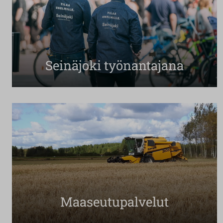
Seinäjoki työnantajana
Maaseutupalvelut