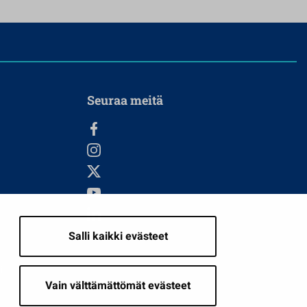
Seuraa meitä
Salli kaikki evästeet
i
Vain välttämättömät evästeet