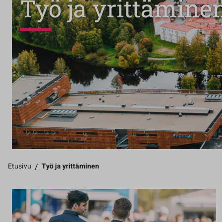
Työ ja yrittämine
Etusivu
/
Työ ja yrittäminen