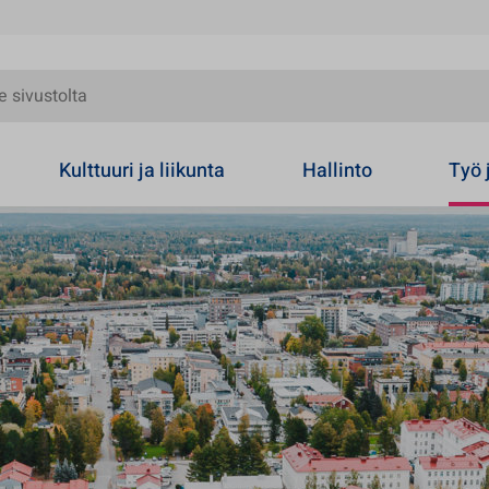
olta
Kulttuuri ja liikunta
Hallinto
Työ 