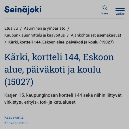
Haku
Valikko
Etusivu
/
Asuminen ja ympäristö
/
Kaupunkisuunnittelu ja kaavoitus
/
Ajankohtaiset asemakaavat
/
Kärki, kortteli 144, Eskoon alue, päiväkoti ja koulu (15027)
Kärki, kortteli 144, Eskoon
alue, päiväkoti ja koulu
(15027)
Kärjen 15. kaupunginosan kortteli 144 sekä niihin liittyvät
virkistys-, erityis-, tori- ja katualueet.
Kaavakartta
Kaavaselostus