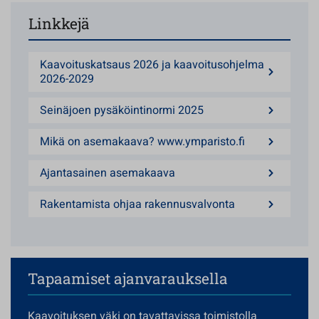
Linkkejä
Kaavoituskatsaus 2026 ja kaavoitusohjelma
2026-2029
Seinäjoen pysäköintinormi 2025
Mikä on asemakaava? www.ymparisto.fi
Ajantasainen asemakaava
Rakentamista ohjaa rakennusvalvonta
Tapaamiset ajanvarauksella
Kaavoituksen väki on tavattavissa toimistolla