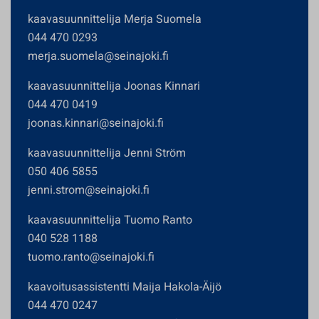
kaavasuunnittelija Merja Suomela
044 470 0293
merja.suomela@seinajoki.fi
kaavasuunnittelija Joonas Kinnari
044 470 0419
joonas.kinnari@seinajoki.fi
kaavasuunnittelija Jenni Ström
050 406 5855
jenni.strom@seinajoki.fi
kaavasuunnittelija Tuomo Ranto
040 528 1188
tuomo.ranto@seinajoki.fi
kaavoitusassistentti Maija Hakola-Äijö
044 470 0247