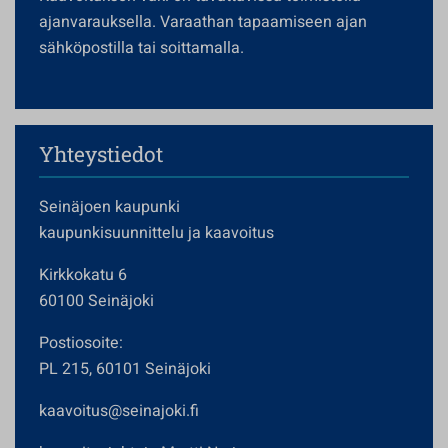
ajanvarauksella. Varaathan tapaamiseen ajan
sähköpostilla tai soittamalla.
Yhteystiedot
Seinäjoen kaupunki
kaupunkisuunnittelu ja kaavoitus
Kirkkokatu 6
60100 Seinäjoki
Postiosoite:
PL 215, 60101 Seinäjoki
kaavoitus@seinajoki.fi