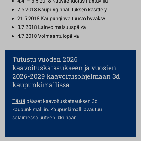
4.4. – 3.5.2018 Kaavaehdotus nähtävillä
7.5.2018 Kaupunginhallituksen käsittely
21.5.2018 Kaupunginvaltuusto hyväksyi
3.7.2018 Lainvoimaisuuspäivä
4.7.2018 Voimaantulopäivä
Tutustu vuoden 2026
kaavoituskatsaukseen ja vuosien
2026-2029 kaavoitusohjelmaan 3d
kaupunkimallissa
Tästä
pääset kaavoituskatsauksen 3d
kaupunkimalliin. Kaupunkimalli avautuu
selaimessa uuteen ikkunaan.