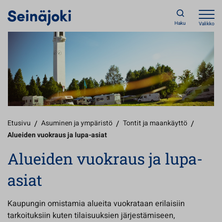
Haku
Valikko
Etusivu
/
Asuminen ja ympäristö
/
Tontit ja maankäyttö
/
Alueiden vuokraus ja lupa-asiat
Alueiden vuokraus ja lupa-
asiat
Kaupungin omistamia alueita vuokrataan erilaisiin
tarkoituksiin kuten tilaisuuksien järjestämiseen,