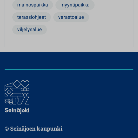
mainospaikka
myyntipaikka
terassiohjeet
varastoalue
viljelysalue
© Seinäjoen kaupunki