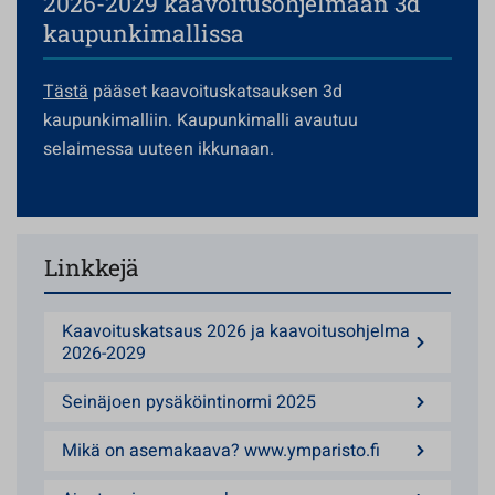
2026-2029 kaavoitusohjelmaan 3d
kaupunkimallissa
Tästä
pääset kaavoituskatsauksen 3d
kaupunkimalliin. Kaupunkimalli avautuu
selaimessa uuteen ikkunaan.
Linkkejä
Kaavoituskatsaus 2026 ja kaavoitusohjelma
2026-2029
Seinäjoen pysäköintinormi 2025
Mikä on asemakaava? www.ymparisto.fi