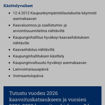
Käsittelyvaiheet
12.4.2012 Kaupunkiympäristölautakunta käynnisti
asemakaavan
Kaavaluonnos ja osallistumis- ja
arviointisuunnitelma nähtävillä
Kaupunginhallitus hyväksyi kaavaehdotuksen
nähtäville
Kaavaehdotus nähtävillä
Kaupunginhallituksen käsittely
Kaupunginvaltuusto hyväksyi asemakaavan
Lainvoimaisuuspäivä
Voimaantulopäivä
Tutustu vuoden 2026
kaavoituskatsaukseen ja vuosien