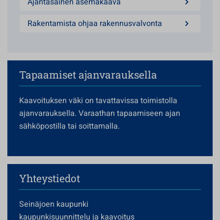
Ajantasainen asemakaava
Rakentamista ohjaa rakennusvalvonta
Tapaamiset ajanvarauksella
Kaavoituksen väki on tavattavissa toimistolla
ajanvarauksella. Varaathan tapaamiseen ajan
sähköpostilla tai soittamalla.
Yhteystiedot
Seinäjoen kaupunki
kaupunkisuunnittelu ja kaavoitus