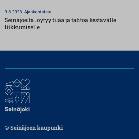
9.8.2023
Ajankohtaista
Seinäjoelta löytyy tilaa ja tahtoa kestävälle
liikkumiselle
© Seinäjoen kaupunki