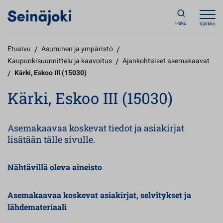
Haku
Valikko
Etusivu
/
Asuminen ja ympäristö
/
Kaupunkisuunnittelu ja kaavoitus
/
Ajankohtaiset asemakaavat
/
Kärki, Eskoo III (15030)
Kärki, Eskoo III (15030)
Asemakaavaa koskevat tiedot ja asiakirjat
lisätään tälle sivulle.
Nähtävillä oleva aineisto
Asemakaavaa koskevat asiakirjat, selvitykset ja
lähdemateriaali