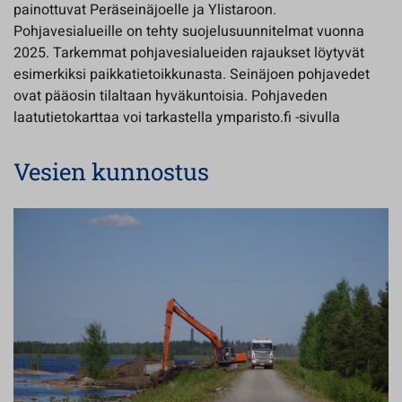
painottuvat Peräseinäjoelle ja Ylistaroon.
Pohjavesialueille on tehty suojelusuunnitelmat vuonna
2025. Tarkemmat pohjavesialueiden rajaukset löytyvät
esimerkiksi paikkatietoikkunasta. Seinäjoen pohjavedet
ovat pääosin tilaltaan hyväkuntoisia. Pohjaveden
laatutietokarttaa voi tarkastella ymparisto.fi -sivulla
Vesien kunnostus