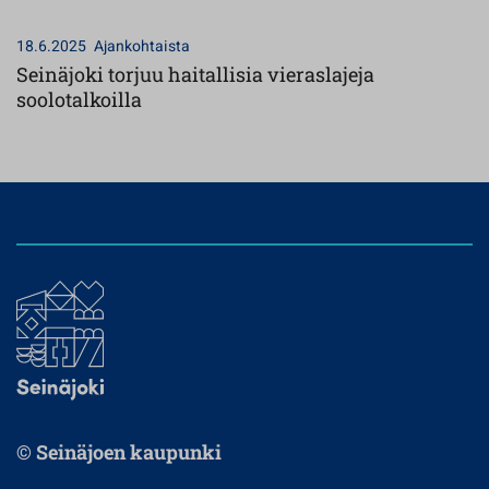
18.6.2025
Ajankohtaista
Seinäjoki torjuu haitallisia vieraslajeja
soolotalkoilla
© Seinäjoen kaupunki