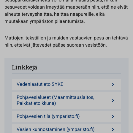
pesuvedet voidaan imeyttää maaperään niin, että ne eivät
aiheuta terveyshaittaa, haittaa naapureille, eikä
muutakaan ympäristön pilaantumista.
Mattojen, tekstiilien ja muiden vastaavien pesu on tehtävä
niin, etteivät jätevedet pääse suoraan vesistöön.
Linkkejä
Vedenlaatutieto SYKE
Pohjavesialueet (Maanmittauslaitos,
Paikkatietoikkuna)
Pohjavesien tila (ymparisto.fi)
Vesien kunnostaminen (ymparisto.fi)