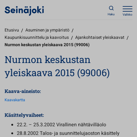
Haku
Valikko
Etusivu
/
Asuminen ja ympäristö
/
Kaupunkisuunnittelu ja kaavoitus
/
Ajankohtaiset yleiskaavat
/
Nurmon keskustan yleiskaava 2015 (99006)
Nurmon keskustan
yleiskaava 2015 (99006)
Kaava-aineisto:
Kaavakartta
Käsittelyvaiheet:
22.2. – 25.3.2002 Virallinen nähtävilläolo
28.8.2002 Talos- ja suunnittelujaoston käsittely