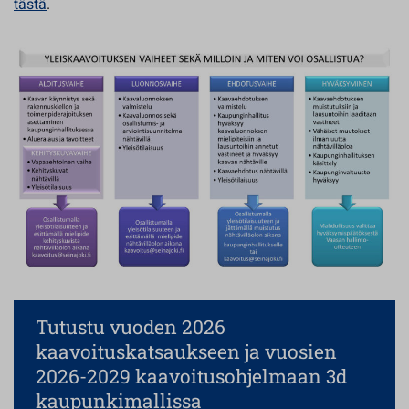
tästä
.
Tutustu vuoden 2026
kaavoituskatsaukseen ja vuosien
2026-2029 kaavoitusohjelmaan 3d
kaupunkimallissa