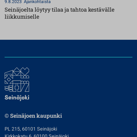
9.8.2023
Ajankohtaista
Seinäjoelta löytyy tilaa ja tahtoa kestävälle
liikkumiselle
© Seinäjoen kaupunki
PL 215, 60101 Seinäjoki
Kirkkokatu 6, 60100 Seinäjoki