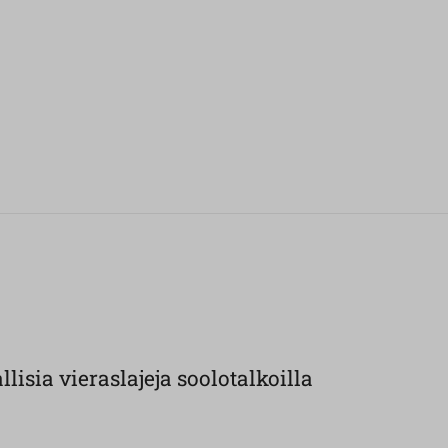
llisia vieraslajeja soolotalkoilla