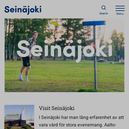
Search
Menu
Seinäjoki
Visit Seinäjoki
I Seinäjoki har man lång erfarenhet av att
vara värd för stora evenemang. Aalto-