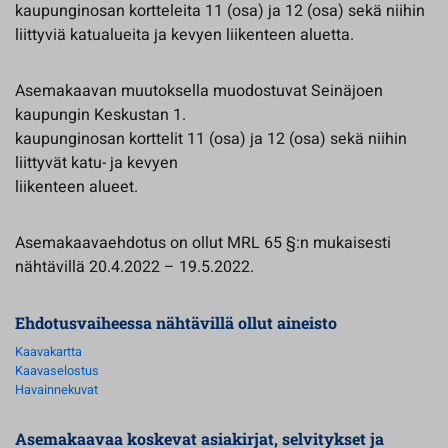
kaupunginosan kortteleita 11 (osa) ja 12 (osa) sekä niihin
liittyviä katualueita ja kevyen liikenteen aluetta.
Asemakaavan muutoksella muodostuvat Seinäjoen
kaupungin Keskustan 1.
kaupunginosan korttelit 11 (osa) ja 12 (osa) sekä niihin
liittyvät katu- ja kevyen
liikenteen alueet.
Asemakaavaehdotus on ollut MRL 65 §:n mukaisesti
nähtävillä 20.4.2022 – 19.5.2022.
Ehdotusvaiheessa nähtävillä ollut aineisto
Kaavakartta
Kaavaselostus
Havainnekuvat
Asemakaavaa koskevat asiakirjat, selvitykset ja