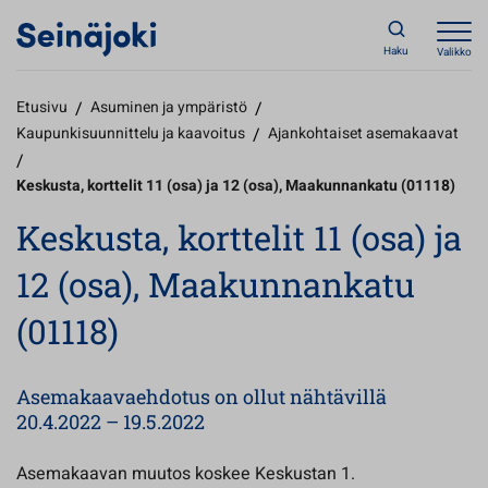
Haku
Valikko
Etusivu
/
Asuminen ja ympäristö
/
Kaupunkisuunnittelu ja kaavoitus
/
Ajankohtaiset asemakaavat
/
Keskusta, korttelit 11 (osa) ja 12 (osa), Maakunnankatu (01118)
Keskusta, korttelit 11 (osa) ja
12 (osa), Maakunnankatu
(01118)
Asemakaavaehdotus on ollut nähtävillä
20.4.2022 – 19.5.2022
Asemakaavan muutos koskee Keskustan 1.