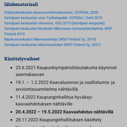
lähdemateriaali
Pohjoiskeskustan aluesuunnitelmaluonnos, OOPEAA, 2020
Seinäjoen keskustan visio Työkalupakki, OOPEAA / Gehl 2019
Seinäjoen keskustan vihervisio, VSU 2019 (Seinäjoen kaupunki)
Seinäjoen keskustan kestävän liikkumisen toimenpideohjelma. WSP
Finland 2019
Maakunnankadun liikenneselvitys (WSP Finland Oy, 2019)
Seinäjoen keskustan liikenneselvitys (WSP Finland Oy, 2021)
Käsittelyvaiheet
23.6.2021 Kaupunkiympäristölautakunta käynnisti
asemakaavan
19.1. – 1.2.2022 Kaavaluonnos ja osallistumis- ja
arviointisuunnitelma nähtävillä
11.4.2022 Kaupunginhallitus hyväksyi
kaavaehdotuksen nähtäville
20.4.2022 – 19.5.2022 Kaavaehdotus nähtävillä
28.11.2022 Kaupunginhallituksen käsittely