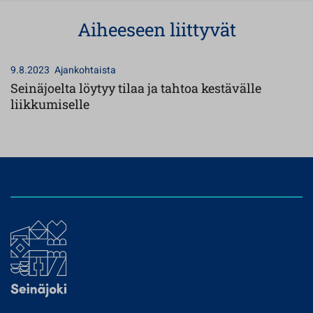
Aiheeseen liittyvät
9.8.2023
Ajankohtaista
Seinäjoelta löytyy tilaa ja tahtoa kestävälle
liikkumiselle