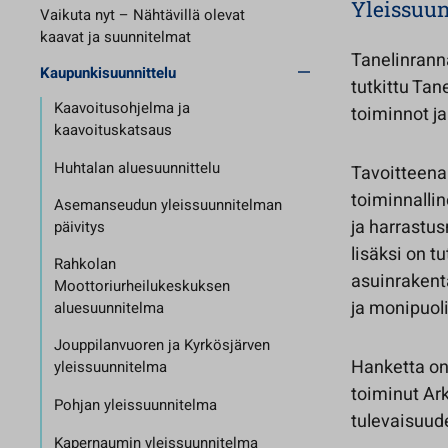
Yleissuu
Vaikuta nyt – Nähtävillä olevat
kaavat ja suunnitelmat
Tanelinranna
Kaupunkisuunnittelu
tutkittu Tan
Kaavoitusohjelma ja
toiminnot j
kaavoituskatsaus
Huhtalan aluesuunnittelu
Tavoitteena
toiminnallin
Asemanseudun yleissuunnitelman
ja harrastu
päivitys
lisäksi on t
Rahkolan
asuinrakent
Moottoriurheilukeskuksen
ja monipuol
aluesuunnitelma
Jouppilanvuoren ja Kyrkösjärven
Hanketta on
yleissuunnitelma
toiminut Ar
Pohjan yleissuunnitelma
tulevaisuud
Kapernaumin yleissuunnitelma