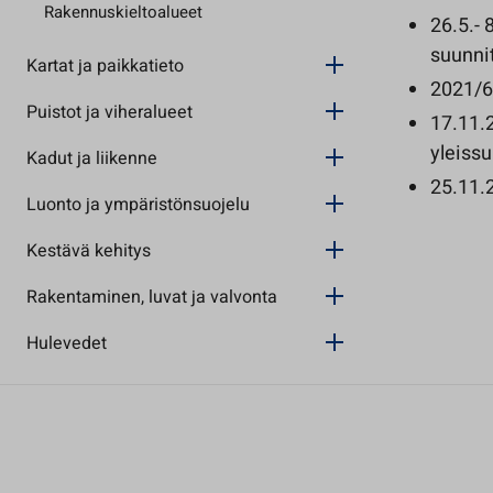
Rakennuskieltoalueet
26.5.- 
suunni
Kartat ja paikkatieto
2021/6
Puistot ja viheralueet
17.11.
yleiss
Kadut ja liikenne
25.11.2
Luonto ja ympäristönsuojelu
Kestävä kehitys
Rakentaminen, luvat ja valvonta
Hulevedet