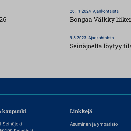
26.11.2024
Ajankohtaista
026
Bongaa Välkky liike
9.8.2023
Ajankohtaista
Seinäjoelta löytyy ti
n kaupunki
Linkkejä
1 Seinäjoki
Asuminen ja ympäristö