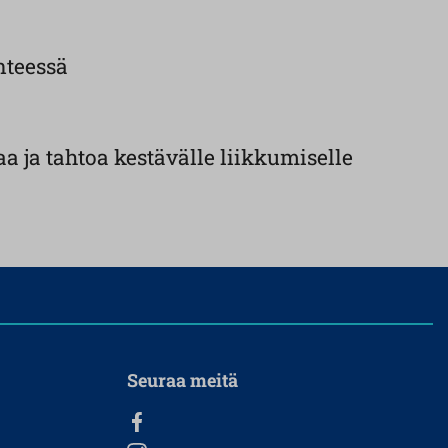
nteessä
laa ja tahtoa kestävälle liikkumiselle
Seuraa meitä