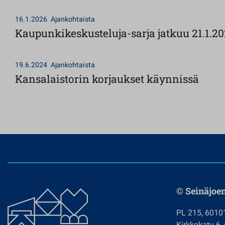
16.1.2026
Ajankohtaista
Kaupunkikeskusteluja-sarja jatkuu 21.1.2
19.6.2024
Ajankohtaista
Kansalaistorin korjaukset käynnissä
© Seinäjoe
PL 215, 6010