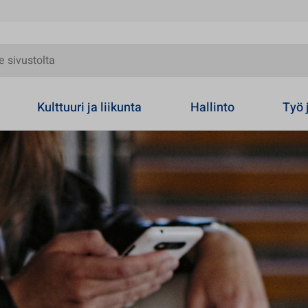
olta
Kulttuuri ja liikunta
Hallinto
Työ 