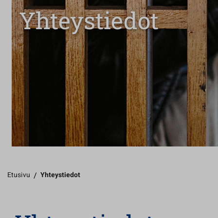
Yhteystiedot
Etusivu
/
Yhteystiedot