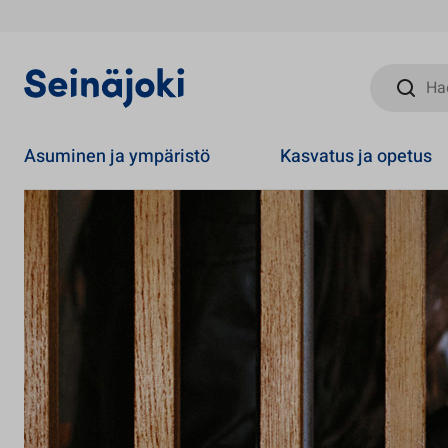
Hae sivust
Asuminen ja ympäristö
Kasvatus ja opetus