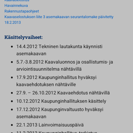
Kaavaselostus
Havainnekuva
Rakennustapaohjeet
Kaavaselostuksen liite 3 asemakaavan seurantalomake päivitetty
18.2.2013
Käsittelyvaiheet:
14.4.2012 Tekninen lautakunta käynnisti
asemakaavan
5.7.-3.8.2012 Kaavaluonnos ja osallistumis- ja
arviointisuunnitelma nähtävillä
17.9.2012 Kaupunginhallitus hyväksyi
kaavaehdotuksen nähtäville
27.9. – 26.10.2012 Kaavaehdotus nähtävillä
10.12.2012 Kaupunginhallituksen käsittely
17.12.2012 Kaupunginvaltuusto hyväksyi
asemakaavan
22.1.2013 Lainvoimaisuuspäivä