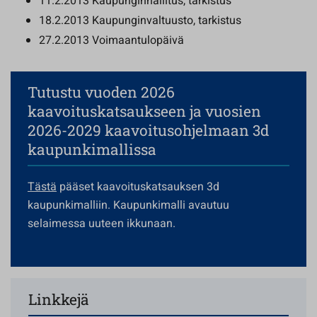
11.2.2013 Kaupunginhallitus, tarkistus
18.2.2013 Kaupunginvaltuusto, tarkistus
27.2.2013 Voimaantulopäivä
Tutustu vuoden 2026
kaavoituskatsaukseen ja vuosien
2026-2029 kaavoitusohjelmaan 3d
kaupunkimallissa
Tästä
pääset kaavoituskatsauksen 3d
kaupunkimalliin. Kaupunkimalli avautuu
selaimessa uuteen ikkunaan.
Linkkejä