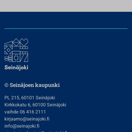
© Seinäjoen kaupunki
PL 215, 60101 Seinäjoki
Kirkkokatu 6, 60100 Seinäjoki
vaihde 06 416 2111
kirjaamo@seinajoki.fi
info@seinajoki.fi