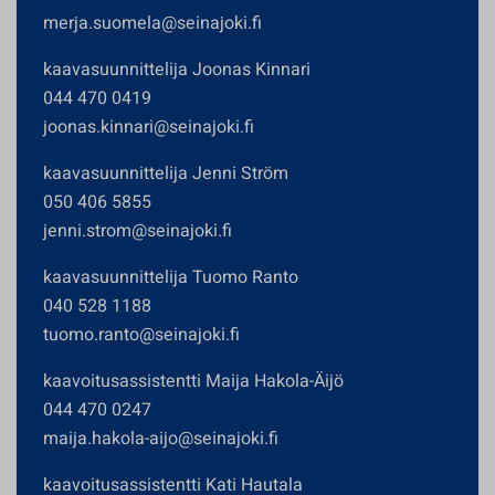
merja.suomela@seinajoki.fi
kaavasuunnittelija Joonas Kinnari
044 470 0419
joonas.kinnari@seinajoki.fi
kaavasuunnittelija Jenni Ström
050 406 5855
jenni.strom@seinajoki.fi
kaavasuunnittelija Tuomo Ranto
040 528 1188
tuomo.ranto@seinajoki.fi
kaavoitusassistentti Maija Hakola-Äijö
044 470 0247
maija.hakola-aijo@seinajoki.fi
kaavoitusassistentti Kati Hautala