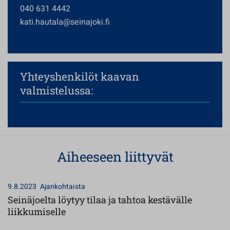
040 631 4442
kati.hautala@seinajoki.fi
Yhteyshenkilöt kaavan
valmistelussa:
Aiheeseen liittyvät
9.8.2023
Ajankohtaista
Seinäjoelta löytyy tilaa ja tahtoa kestävälle
liikkumiselle