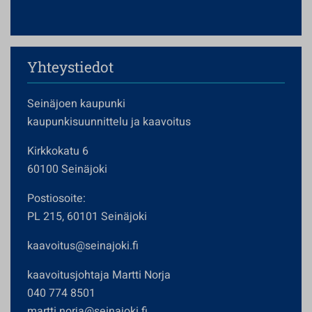
Yhteystiedot
Seinäjoen kaupunki
kaupunkisuunnittelu ja kaavoitus
Kirkkokatu 6
60100 Seinäjoki
Postiosoite:
PL 215, 60101 Seinäjoki
kaavoitus@seinajoki.fi
kaavoitusjohtaja Martti Norja
040 774 8501
martti.norja@seinajoki.fi