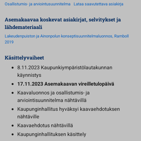
Osallistumis- ja arviointusuunnitelma
Lataa saavutettava asiakirja
Asemakaavaa koskevat asiakirjat, selvitykset ja
lähdemateriaali
Lakeudenpuiston ja Ainonpolun konseptisuunnitelmaluonnos, Ramboll
2019
Käsittelyvaiheet
8.11.2023 Kaupunkiympäristölautakunnan
käynnistys
17.11.2023 Asemakaavan vireilletulopäivä
Kaavaluonnos ja osallistumis- ja
arviointisuunnitelma nähtävillä
Kaupunginhallitus hyväksyi kaavaehdotuksen
nähtäville
Kaavaehdotus nähtävillä
Kaupunginhallituksen käsittely