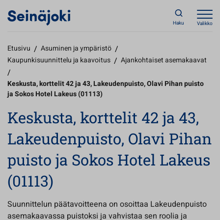
Haku
Valikko
Etusivu
/
Asuminen ja ympäristö
/
Kaupunkisuunnittelu ja kaavoitus
/
Ajankohtaiset asemakaavat
/
Keskusta, korttelit 42 ja 43, Lakeudenpuisto, Olavi Pihan puisto
ja Sokos Hotel Lakeus (01113)
Keskusta, korttelit 42 ja 43,
Lakeudenpuisto, Olavi Pihan
puisto ja Sokos Hotel Lakeus
(01113)
Suunnittelun päätavoitteena on osoittaa Lakeudenpuisto
asemakaavassa puistoksi ja vahvistaa sen roolia ja