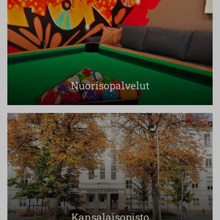
Nuorisopalvelut
Kansalaisopisto