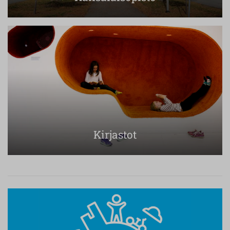
Kirjastot