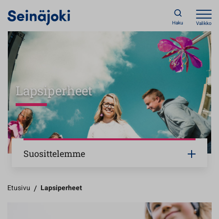
Haku
Valikko
Lapsiperheet
Suosittelemme
Etusivu
/
Lapsiperheet