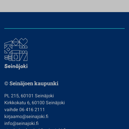
© Seinäjoen kaupunki
PL 215, 60101 Seinäjoki
Kirkkokatu 6, 60100 Seinäjoki
vaihde 06 416 2111
kirjaamo@seinajoki.fi
info@seinajoki.fi