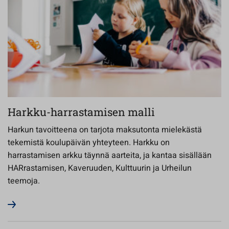
Harkku-harrastamisen malli
Harkun tavoitteena on tarjota maksutonta mielekästä
tekemistä koulupäivän yhteyteen. Harkku on
harrastamisen arkku täynnä aarteita, ja kantaa sisällään
HARrastamisen, Kaveruuden, Kulttuurin ja Urheilun
teemoja.