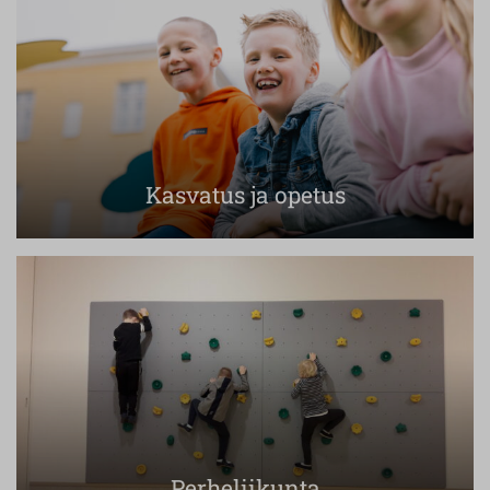
Kasvatus ja opetus
Perheliikunta