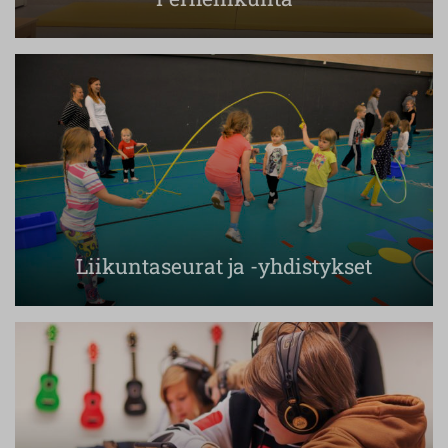
Liikuntaseurat ja -yhdistykset