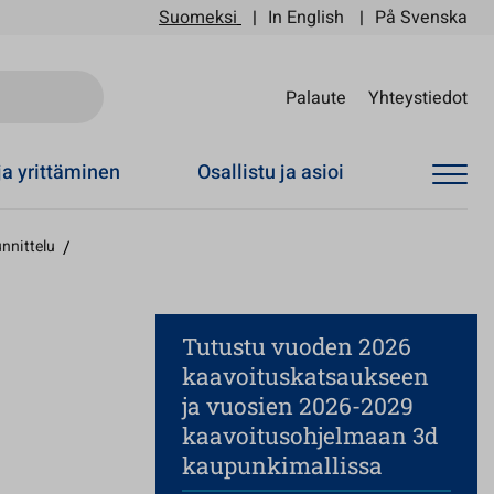
Suomeksi
In English
På Svenska
Sii
Palaute
Yhteystiedot
ja yrittäminen
Osallistu ja asioi
nnittelu
/
Tutustu vuoden 2026
kaavoituskatsaukseen
ja vuosien 2026-2029
kaavoitusohjelmaan 3d
kaupunkimallissa