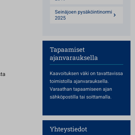
Seinäjoen pysäköintinormi
2025
Tapaamiset
ajanvarauksella
Kaavoituksen väki on tavattavissa
sta
toimistolla ajanvarauksella.
Varaathan tapaamiseen ajan
sähköpostilla tai soittamalla.
Yhteystiedot