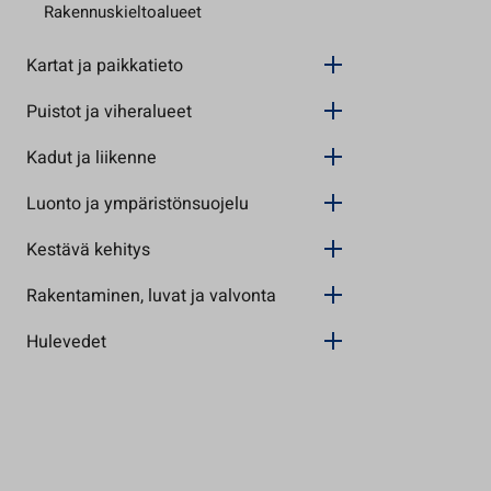
Rakennuskieltoalueet
Kartat ja paikkatieto
Puistot ja viheralueet
Kadut ja liikenne
Luonto ja ympäristönsuojelu
Kestävä kehitys
Rakentaminen, luvat ja valvonta
Hulevedet