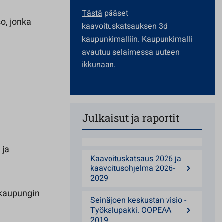
Tästä
pääset
o, jonka
kaavoituskatsauksen 3d
kaupunkimalliin. Kaupunkimalli
avautuu selaimessa uuteen
ikkunaan.
Julkaisut ja raportit
 ja
Kaavoituskatsaus 2026 ja
kaavoitusohjelma 2026-
2029
 kaupungin
Seinäjoen keskustan visio -
Työkalupakki. OOPEAA
2019