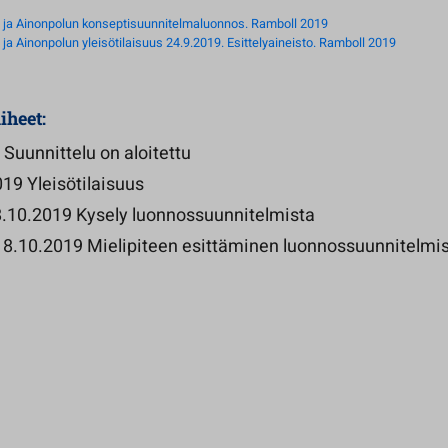
 ja Ainonpolun konseptisuunnitelmaluonnos. Ramboll 2019
a Ainonpolun yleisötilaisuus 24.9.2019. Esittelyaineisto. Ramboll 2019
iheet:
Suunnittelu on aloitettu
19 Yleisötilaisuus
 8.10.2019 Kysely luonnossuunnitelmista
– 8.10.2019 Mielipiteen esittäminen luonnossuunnitelmi