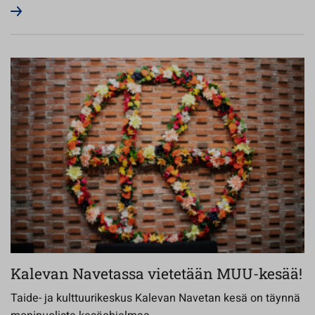
Kalevan Navetassa vietetään MUU-kesää!
Taide- ja kulttuurikeskus Kalevan Navetan kesä on täynnä