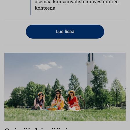
asemaa kansainvälisten investointien
kohteena
Lue lisää