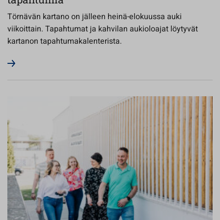
Törnävän kartano on jälleen heinä-elokuussa auki
viikoittain. Tapahtumat ja kahvilan aukioloajat löytyvät
kartanon tapahtumakalenterista.