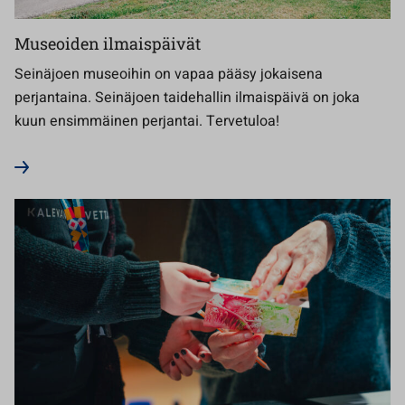
Museoiden ilmaispäivät
Seinäjoen museoihin on vapaa pääsy jokaisena
perjantaina. Seinäjoen taidehallin ilmaispäivä on joka
kuun ensimmäinen perjantai. Tervetuloa!