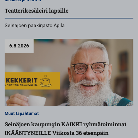
Teatterikesäleiri lapsille
Seinäjoen pääkirjasto Apila
6.8.2026
Muut tapahtumat
Seinäjoen kaupungin KAIKKI ryhmätoiminnat
IKÄÄNTYNEILLE Viikosta 36 eteenpäin