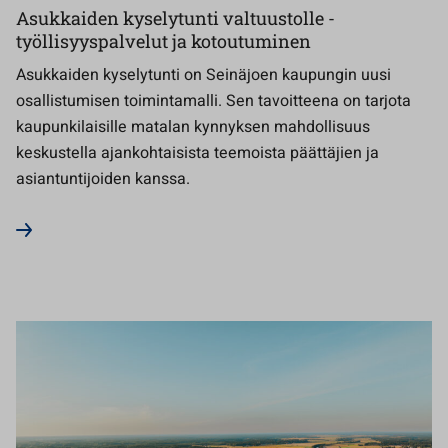
Asukkaiden kyselytunti valtuustolle -
työllisyyspalvelut ja kotoutuminen
Asukkaiden kyselytunti on Seinäjoen kaupungin uusi
osallistumisen toimintamalli. Sen tavoitteena on tarjota
kaupunkilaisille matalan kynnyksen mahdollisuus
keskustella ajankohtaisista teemoista päättäjien ja
asiantuntijoiden kanssa.