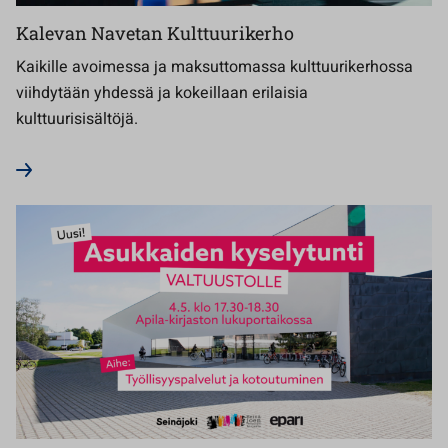
Kalevan Navetan Kulttuurikerho
Kaikille avoimessa ja maksuttomassa kulttuurikerhossa
viihdytään yhdessä ja kokeillaan erilaisia
kulttuurisisältöjä.