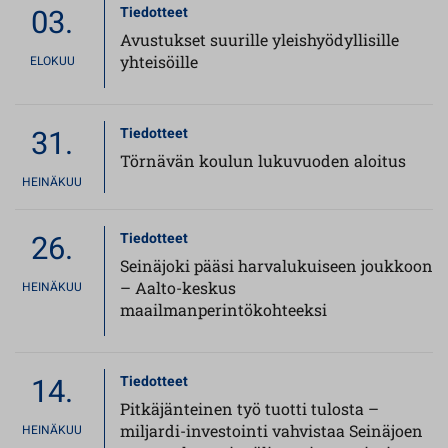
03.
Tiedotteet
Avustukset suurille yleishyödyllisille
yhteisöille
ELOKUU
31.
Tiedotteet
Törnävän koulun lukuvuoden aloitus
HEINÄKUU
26.
Tiedotteet
Seinäjoki pääsi harvalukuiseen joukkoon
– Aalto-keskus
HEINÄKUU
maailmanperintökohteeksi
14.
Tiedotteet
Pitkäjänteinen työ tuotti tulosta –
miljardi-investointi vahvistaa Seinäjoen
HEINÄKUU