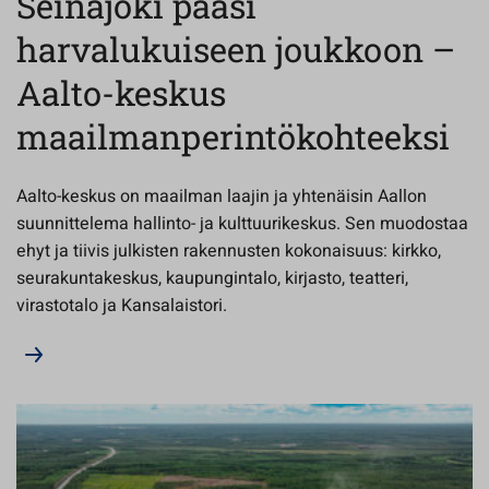
Seinäjoki pääsi
harvalukuiseen joukkoon –
Aalto-keskus
maailmanperintökohteeksi
Aalto-keskus on maailman laajin ja yhtenäisin Aallon
suunnittelema hallinto- ja kulttuurikeskus. Sen muodostaa
ehyt ja tiivis julkisten rakennusten kokonaisuus: kirkko,
seurakuntakeskus, kaupungintalo, kirjasto, teatteri,
virastotalo ja Kansalaistori.