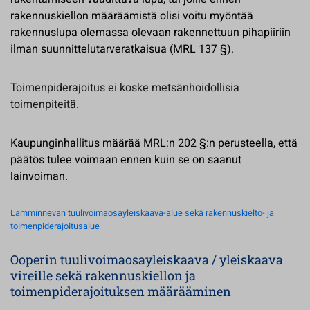
rakennuskiellon määräämistä olisi voitu myöntää
rakennuslupa olemassa olevaan rakennettuun pihapiiriin
ilman suunnittelutarveratkaisua (MRL 137 §).
Toimenpiderajoitus ei koske metsänhoidollisia
toimenpiteitä.
Kaupunginhallitus määrää MRL:n 202 §:n perusteella, että
päätös tulee voimaan ennen kuin se on saanut
lainvoiman.
Lamminnevan tuulivoimaosayleiskaava-alue sekä rakennuskielto- ja
toimenpiderajoitusalue
Ooperin tuulivoimaosayleiskaava / yleiskaava
vireille sekä rakennuskiellon ja
toimenpiderajoituksen määrääminen