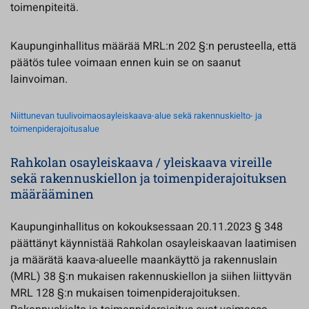
toimenpiteitä.
Kaupunginhallitus määrää MRL:n 202 §:n perusteella, että
päätös tulee voimaan ennen kuin se on saanut
lainvoiman.
Niittunevan tuulivoimaosayleiskaava-alue sekä rakennuskielto- ja
toimenpiderajoitusalue
Rahkolan osayleiskaava / yleiskaava vireille
sekä rakennuskiellon ja toimenpiderajoituksen
määrääminen
Kaupunginhallitus on kokouksessaan 20.11.2023 § 348
päättänyt käynnistää Rahkolan osayleiskaavan laatimisen
ja määrätä kaava-alueelle maankäyttö ja rakennuslain
(MRL) 38 §:n mukaisen rakennuskiellon ja siihen liittyvän
MRL 128 §:n mukaisen toimenpiderajoituksen.