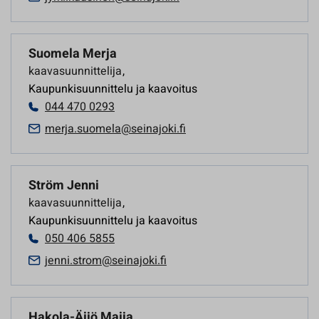
Suomela Merja
kaavasuunnittelija
,
Kaupunkisuunnittelu ja kaavoitus
044 470 0293
merja.suomela@seinajoki.fi
Ström Jenni
kaavasuunnittelija
,
Kaupunkisuunnittelu ja kaavoitus
050 406 5855
jenni.strom@seinajoki.fi
Hakola-Äijö Maija