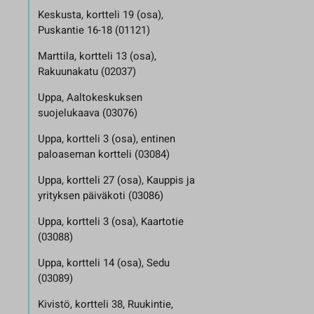
Keskusta, kortteli 19 (osa),
Puskantie 16-18 (01121)
Marttila, kortteli 13 (osa),
Rakuunakatu (02037)
Uppa, Aaltokeskuksen
suojelukaava (03076)
Uppa, kortteli 3 (osa), entinen
paloaseman kortteli (03084)
Uppa, kortteli 27 (osa), Kauppis ja
yrityksen päiväkoti (03086)
Uppa, kortteli 3 (osa), Kaartotie
(03088)
Uppa, kortteli 14 (osa), Sedu
(03089)
Kivistö, kortteli 38, Ruukintie,