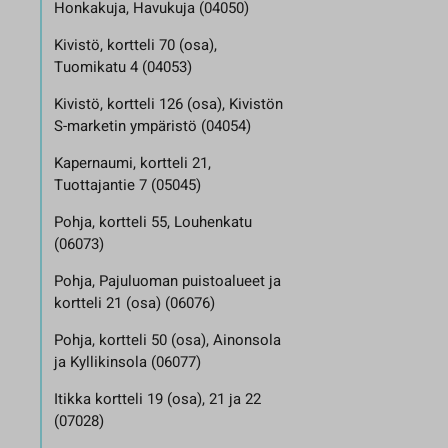
Honkakuja, Havukuja (04050)
Kivistö, kortteli 70 (osa),
Tuomikatu 4 (04053)
Kivistö, kortteli 126 (osa), Kivistön
S-marketin ympäristö (04054)
Kapernaumi, kortteli 21,
Tuottajantie 7 (05045)
Pohja, kortteli 55, Louhenkatu
(06073)
Pohja, Pajuluoman puistoalueet ja
kortteli 21 (osa) (06076)
Pohja, kortteli 50 (osa), Ainonsola
ja Kyllikinsola (06077)
Itikka kortteli 19 (osa), 21 ja 22
(07028)