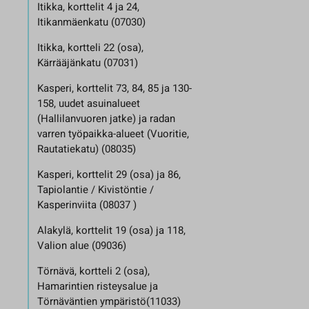
Itikka, korttelit 4 ja 24,
Itikanmäenkatu (07030)
Itikka, kortteli 22 (osa),
Kärrääjänkatu (07031)
Kasperi, korttelit 73, 84, 85 ja 130-
158, uudet asuinalueet
(Hallilanvuoren jatke) ja radan
varren työpaikka-alueet (Vuoritie,
Rautatiekatu) (08035)
Kasperi, korttelit 29 (osa) ja 86,
Tapiolantie / Kivistöntie /
Kasperinviita (08037 )
Alakylä, korttelit 19 (osa) ja 118,
Valion alue (09036)
Törnävä, kortteli 2 (osa),
Hamarintien risteysalue ja
Törnäväntien ympäristö(11033)