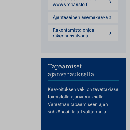
www.ymparisto.fi
Ajantasainen asemakaava
Rakentamista ohjaa
rakennusvalvonta
Tapaamiset
ajanvarauksella
Kaavoituksen väki on tavattavissa
toimistolla ajanvarauksella.
Varaathan tapaamiseen ajan
sähköpostilla tai soittamalla.