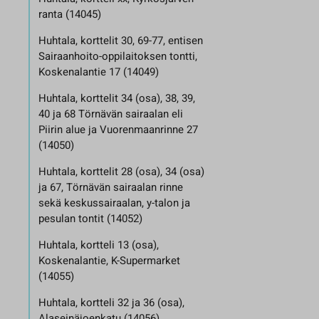
ranta (14045)
Huhtala, korttelit 30, 69-77, entisen
Sairaanhoito-oppilaitoksen tontti,
Koskenalantie 17 (14049)
Huhtala, korttelit 34 (osa), 38, 39,
40 ja 68 Törnävän sairaalan eli
Piirin alue ja Vuorenmaanrinne 27
(14050)
Huhtala, korttelit 28 (osa), 34 (osa)
ja 67, Törnävän sairaalan rinne
sekä keskussairaalan, y-talon ja
pesulan tontit (14052)
Huhtala, kortteli 13 (osa),
Koskenalantie, K-Supermarket
(14055)
Huhtala, kortteli 32 ja 36 (osa),
Alaseinäjoenkatu (14056)