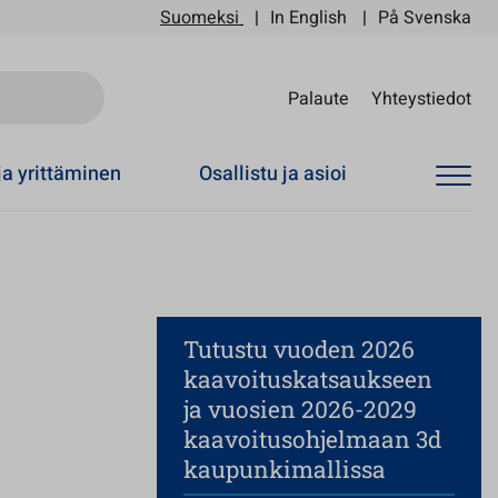
Suomeksi
In English
På Svenska
Sii
Palaute
Yhteystiedot
ja yrittäminen
Osallistu ja asioi
Tutustu vuoden 2026
kaavoituskatsaukseen
ja vuosien 2026-2029
kaavoitusohjelmaan 3d
kaupunkimallissa