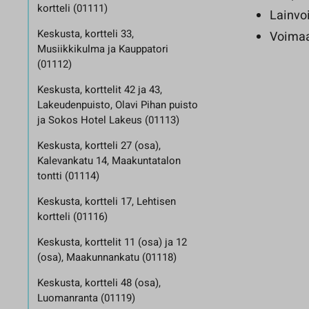
kortteli (01111)
Lainvo
Keskusta, kortteli 33,
Voimaa
Musiikkikulma ja Kauppatori
(01112)
Keskusta, korttelit 42 ja 43,
Lakeudenpuisto, Olavi Pihan puisto
ja Sokos Hotel Lakeus (01113)
Keskusta, kortteli 27 (osa),
Kalevankatu 14, Maakuntatalon
tontti (01114)
Keskusta, kortteli 17, Lehtisen
kortteli (01116)
Keskusta, korttelit 11 (osa) ja 12
(osa), Maakunnankatu (01118)
Keskusta, kortteli 48 (osa),
Luomanranta (01119)