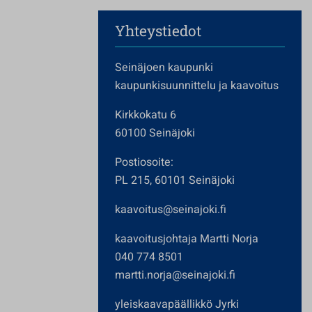
Yhteystiedot
Seinäjoen kaupunki
kaupunkisuunnittelu ja kaavoitus
Kirkkokatu 6
60100 Seinäjoki
Postiosoite:
PL 215, 60101 Seinäjoki
kaavoitus@seinajoki.fi
kaavoitusjohtaja Martti Norja
040 774 8501
martti.norja@seinajoki.fi
yleiskaavapäällikkö Jyrki