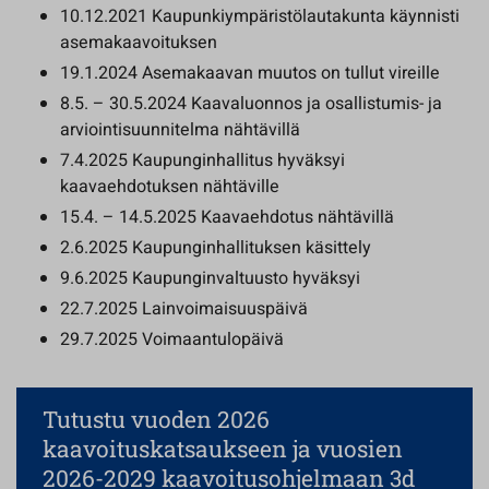
10.12.2021 Kaupunkiympäristölautakunta käynnisti
asemakaavoituksen
19.1.2024 Asemakaavan muutos on tullut vireille
8.5. – 30.5.2024 Kaavaluonnos ja osallistumis- ja
arviointisuunnitelma nähtävillä
7.4.2025 Kaupunginhallitus hyväksyi
kaavaehdotuksen nähtäville
15.4. – 14.5.2025 Kaavaehdotus nähtävillä
2.6.2025 Kaupunginhallituksen käsittely
9.6.2025 Kaupunginvaltuusto hyväksyi
22.7.2025 Lainvoimaisuuspäivä
29.7.2025 Voimaantulopäivä
Tutustu vuoden 2026
kaavoituskatsaukseen ja vuosien
2026-2029 kaavoitusohjelmaan 3d