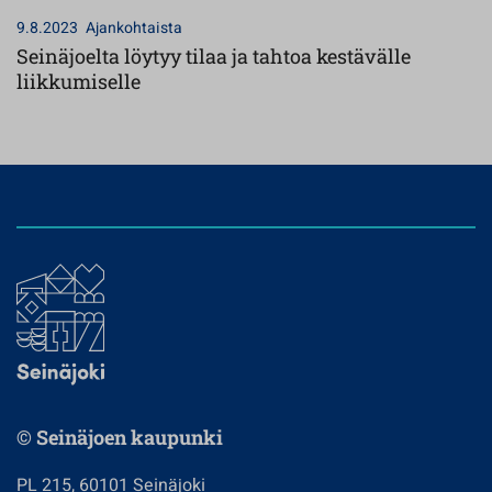
9.8.2023
Ajankohtaista
Seinäjoelta löytyy tilaa ja tahtoa kestävälle
liikkumiselle
© Seinäjoen kaupunki
PL 215, 60101 Seinäjoki