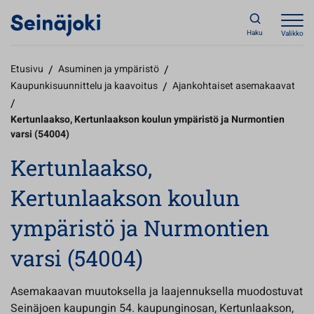
Haku
Valikko
Etusivu
/
Asuminen ja ympäristö
/
Kaupunkisuunnittelu ja kaavoitus
/
Ajankohtaiset asemakaavat
/
Kertunlaakso, Kertunlaakson koulun ympäristö ja Nurmontien
varsi (54004)
Kertunlaakso,
Kertunlaakson koulun
ympäristö ja Nurmontien
varsi (54004)
Asemakaavan muutoksella ja laajennuksella muodostuvat
Seinäjoen kaupungin 54. kaupunginosan, Kertunlaakson,