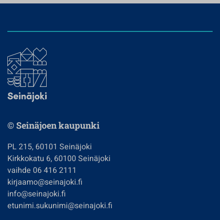
© Seinäjoen kaupunki
PL 215, 60101 Seinäjoki
Kirkkokatu 6, 60100 Seinäjoki
vaihde 06 416 2111
kirjaamo@seinajoki.fi
info@seinajoki.fi
etunimi.sukunimi@seinajoki.fi