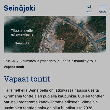
Haku
Valikko
Etusivu
/
Asuminen ja ympäristö
/
Tontit ja maankäyttö
/
Vapaat tontit
Vapaat tontit
Tällä hetkellä Seinäjoella on jatkuvassa haussa useita
kymmeniä tontteja eri puolella kaupunkia. Uusien tonttien
hausta ilmoitamme kanavillamme erikseen. Viimeisin
uusimpien tonttien haku on ollut huhtikuussa 2026.