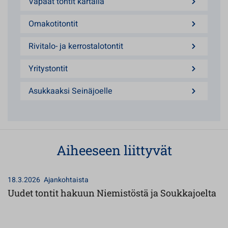
Vapaat tontit kartalla
Omakotitontit
Rivitalo- ja kerrostalotontit
Yritystontit
Asukkaaksi Seinäjoelle
Aiheeseen liittyvät
18.3.2026
Ajankohtaista
Uudet tontit hakuun Niemistöstä ja Soukkajoelta