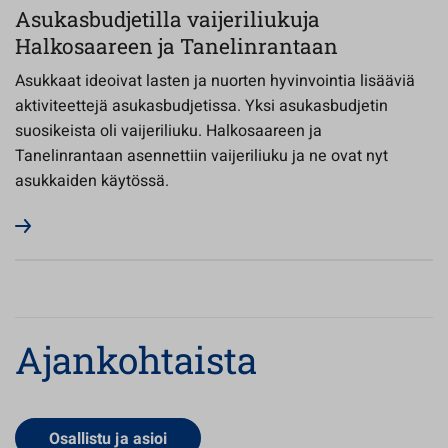
Asukasbudjetilla vaijeriliukuja
Halkosaareen ja Tanelinrantaan
Asukkaat ideoivat lasten ja nuorten hyvinvointia lisääviä
aktiviteettejä asukasbudjetissa. Yksi asukasbudjetin
suosikeista oli vaijeriliuku. Halkosaareen ja
Tanelinrantaan asennettiin vaijeriliuku ja ne ovat nyt
asukkaiden käytössä.
Ajankohtaista
Osallistu ja asioi