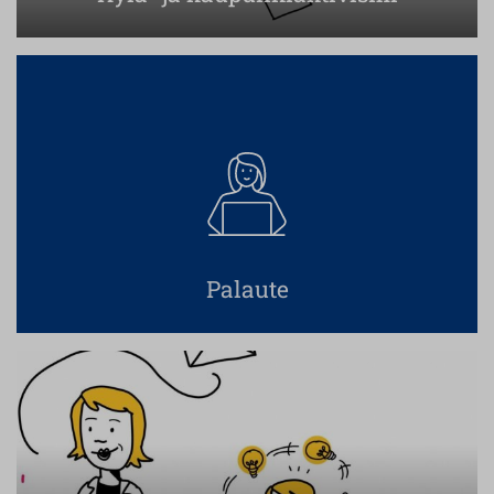
Palaute