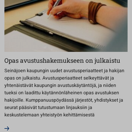
Opas avustushakemukseen on julkaistu
Seinäjoen kaupungin uudet avustusperiaatteet ja hakijan
opas on julkaistu. Avustusperiaatteet selkeyttävät ja
yhtenäistävät kaupungin avustuskäytäntöjä, ja niiden
tueksi on laadittu käytännönläheinen opas avustuksen
hakijoille. Kumppanuuspöydässä järjestöt, yhdistykset ja
seurat pääsivät tutustumaan linjauksiin ja
keskustelemaan yhteistyön kehittämisestä