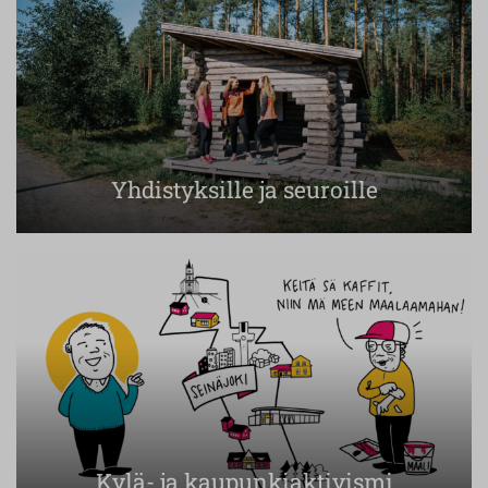
Yhdistyksille ja seuroille
Kylä- ja kaupunkiaktivismi