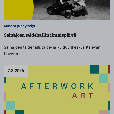
Museot ja näyttelyt
Seinäjoen taidehallin ilmaispäivä
Seinäjoen taidehalli, taide- ja kulttuurikeskus Kalevan
Navetta
7.8.2026