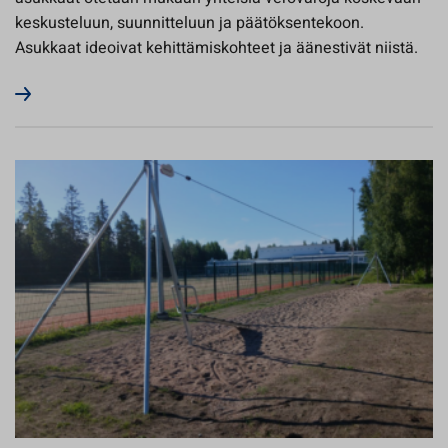
keskusteluun, suunnitteluun ja päätöksentekoon.
Asukkaat ideoivat kehittämiskohteet ja äänestivät niistä.