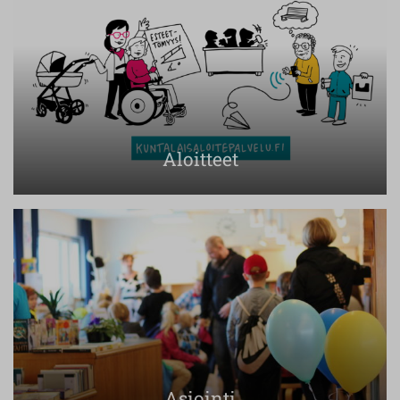
Aloitteet
Asiointi