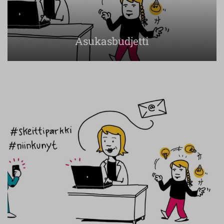
Asukasbudjetti