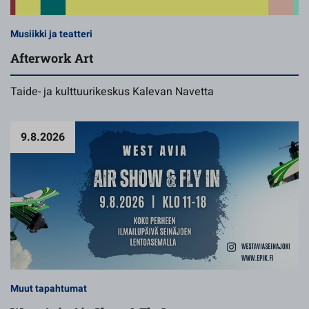
Musiikki ja teatteri
Afterwork Art
Taide- ja kulttuurikeskus Kalevan Navetta
9.8.2026
Muut tapahtumat