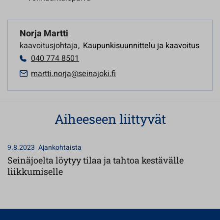
Norja Martti
kaavoitusjohtaja
,
Kaupunkisuunnittelu ja kaavoitus
040 774 8501
martti.norja@seinajoki.fi
Aiheeseen liittyvät
9.8.2023
Ajankohtaista
Seinäjoelta löytyy tilaa ja tahtoa kestävälle
liikkumiselle