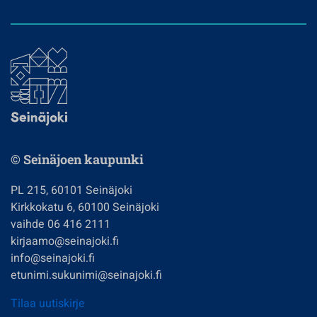
© Seinäjoen kaupunki
PL 215, 60101 Seinäjoki
Kirkkokatu 6, 60100 Seinäjoki
vaihde 06 416 2111
kirjaamo@seinajoki.fi
info@seinajoki.fi
etunimi.sukunimi@seinajoki.fi
Tilaa uutiskirje