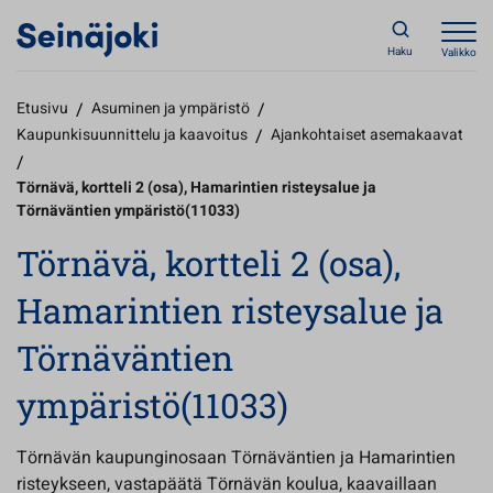
Haku
Valikko
Etusivu
/
Asuminen ja ympäristö
/
Kaupunkisuunnittelu ja kaavoitus
/
Ajankohtaiset asemakaavat
/
Törnävä, kortteli 2 (osa), Hamarintien risteysalue ja
Törnäväntien ympäristö(11033)
Törnävä, kortteli 2 (osa),
Hamarintien risteysalue ja
Törnäväntien
ympäristö(11033)
Törnävän kaupunginosaan Törnäväntien ja Hamarintien
risteykseen, vastapäätä Törnävän koulua, kaavaillaan