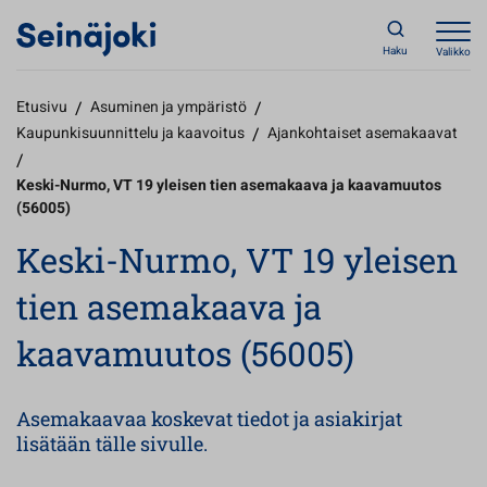
Haku
Valikko
Etusivu
/
Asuminen ja ympäristö
/
Kaupunkisuunnittelu ja kaavoitus
/
Ajankohtaiset asemakaavat
/
Keski-Nurmo, VT 19 yleisen tien asemakaava ja kaavamuutos
(56005)
Keski-Nurmo, VT 19 yleisen
tien asemakaava ja
kaavamuutos (56005)
Asemakaavaa koskevat tiedot ja asiakirjat
lisätään tälle sivulle.