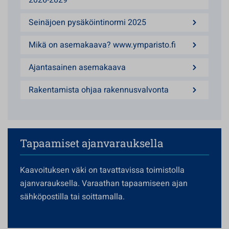
2026-2029
Seinäjoen pysäköintinormi 2025
Mikä on asemakaava? www.ymparisto.fi
Ajantasainen asemakaava
Rakentamista ohjaa rakennusvalvonta
Tapaamiset ajanvarauksella
Kaavoituksen väki on tavattavissa toimistolla
ajanvarauksella. Varaathan tapaamiseen ajan
sähköpostilla tai soittamalla.