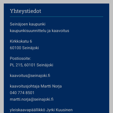
Yhteystiedot
Seinäjoen kaupunki
kaupunkisuunnittelu ja kaavoitus
Kirkkokatu 6
60100 Seinäjoki
Postiosoite:
PL 215, 60101 Seinäjoki
kaavoitus@seinajoki.fi
kaavoitusjohtaja Martti Norja
040 774 8501
martti.norja@seinajoki.fi
yleiskaavapäällikkö Jyrki Kuusinen