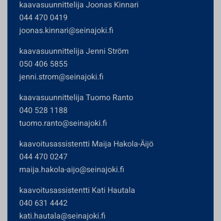
kaavasuunnittelija Joonas Kinnari
044 470 0419
joonas.kinnari@seinajoki.fi
kaavasuunnittelija Jenni Ström
050 406 5855
jenni.strom@seinajoki.fi
kaavasuunnittelija Tuomo Ranto
040 528 1188
tuomo.ranto@seinajoki.fi
kaavoitusassistentti Maija Hakola-Äijö
044 470 0247
maija.hakola-aijo@seinajoki.fi
kaavoitusassistentti Kati Hautala
040 631 4442
kati.hautala@seinajoki.fi