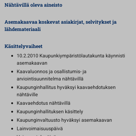
Nähtävillä oleva aineisto
Asemakaavaa koskevat asiakirjat, selvitykset ja
lähdemateriaali
Käsittelyvaiheet
10.2.2010 Kaupunkiympäristölautakunta käynnisti
asemakaavan
Kaavaluonnos ja osallistumis- ja
arviointisuunnitelma nähtävillä
Kaupunginhallitus hyväksyi kaavaehdotuksen
nähtäville
Kaavaehdotus nähtävillä
Kaupunginhallituksen käsittely
Kaupunginvaltuusto hyväksyi asemakaavan
Lainvoimaisuuspäivä