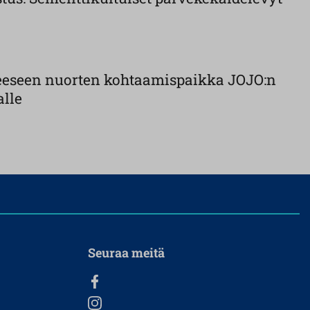
eeseen nuorten kohtaamispaikka JOJO:n
alle
Seuraa meitä