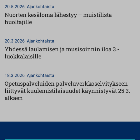
20.5.2026
Ajankohtaista
Nuorten kesäloma lähestyy – muistilista
huoltajille
20.3.2026
Ajankohtaista
Yhdessä laulamisen ja musisoinnin iloa 3.-
luokkalaisille
18.3.2026
Ajankohtaista
Opetuspalveluiden palveluverkkoselvitykseen
liittyvät kuulemistilaisuudet käynnistyvät 25.3.
alkaen