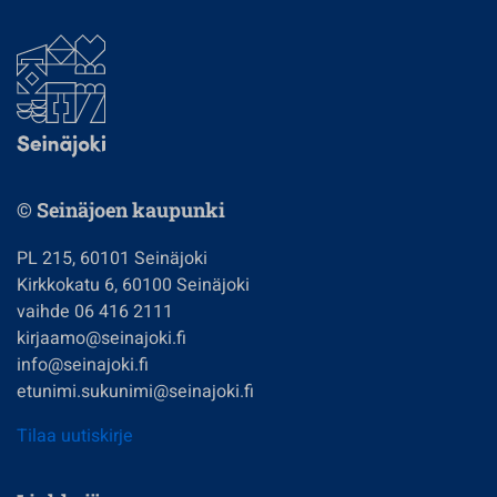
© Seinäjoen kaupunki
PL 215, 60101 Seinäjoki
Kirkkokatu 6, 60100 Seinäjoki
vaihde 06 416 2111
kirjaamo@seinajoki.fi
info@seinajoki.fi
etunimi.sukunimi@seinajoki.fi
Tilaa uutiskirje