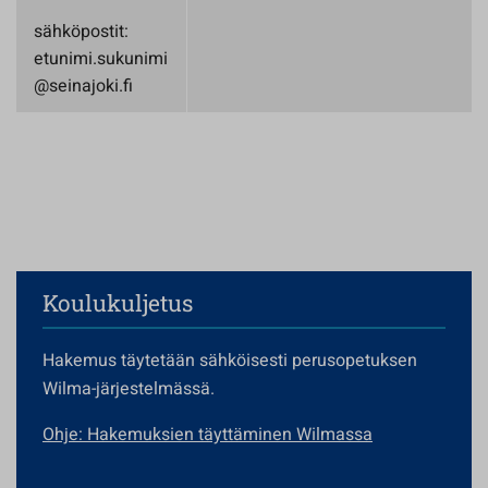
sähköpostit:
etunimi.sukunimi
@seinajoki.fi
Koulukuljetus
Hakemus täytetään sähköisesti perusopetuksen
Wilma-järjestelmässä.
Ohje: Hakemuksien täyttäminen Wilmassa