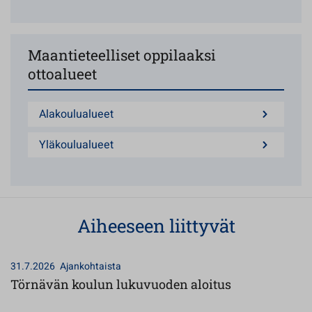
Maantieteelliset oppilaaksi
ottoalueet
Alakoulualueet
Yläkoulualueet
Aiheeseen liittyvät
31.7.2026
Ajankohtaista
Törnävän koulun lukuvuoden aloitus