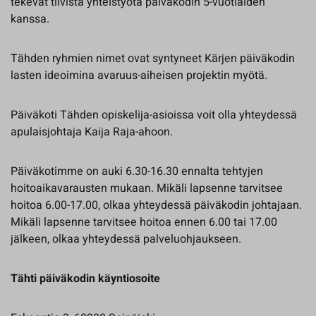
tekevät tiivistä yhteistyötä päiväkodin 5-vuotiaiden
kanssa.
Tähden ryhmien nimet ovat syntyneet Kärjen päiväkodin
lasten ideoimina avaruus-aiheisen projektin myötä.
Päiväkoti Tähden opiskelija-asioissa voit olla yhteydessä
apulaisjohtaja Kaija Raja-ahoon.
Päiväkotimme on auki 6.30-16.30 ennalta tehtyjen
hoitoaikavarausten mukaan. Mikäli lapsenne tarvitsee
hoitoa 6.00-17.00, olkaa yhteydessä päiväkodin johtajaan.
Mikäli lapsenne tarvitsee hoitoa ennen 6.00 tai 17.00
jälkeen, olkaa yhteydessä palveluohjaukseen.
Tähti päiväkodin käyntiosoite