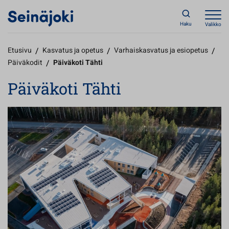
Haku
Valikko
Etusivu
/
Kasvatus ja opetus
/
Varhaiskasvatus ja esiopetus
/
Päiväkodit
/
Päiväkoti Tähti
Päiväkoti Tähti