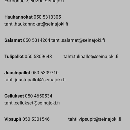
Eskoontie 3, 60200 Seinäjoki
Haukannokat
050 5313305
tahti.haukannokat@seinajoki.fi
Salamat
050 5314264 tahti.salamat@seinajoki.fi
Tulipallot
050 5309643 tahti.tulipallot@seinajoki.fi
Juustopallot
050 5309710
tahti.juustopallot@seinajoki.fi
Cellukset
050 4650534
tahti.cellukset@seinajoki.fi
Vipsupit
050 5301546 tahti.vipsupit@seinajoki.fi