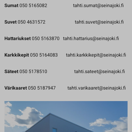
Sumat
050 5165082 tahti.sumat@seinajoki.fi
Suvet
050 4631572 tahti.suvet@seinajoki.fi
Hattariukset
050 5163870 tahti.hattarius@seinajoki.fi
Karkkikepit
050 5164083 tahti.karkkikepit@seinajoki.fi
Säteet
050 5178510 tahti.sateet@seinajoki.fi
Värikaaret
050 5187947 tahti.varikaaret@seinajoki.fi