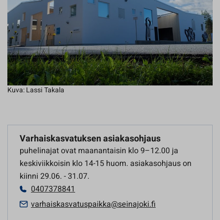
Kuva: Lassi Takala
Varhaiskasvatuksen asiakasohjaus
puhelinajat ovat maanantaisin klo 9–12.00 ja
keskiviikkoisin klo 14-15 huom. asiakasohjaus on
kiinni 29.06. - 31.07.
0407378841
varhaiskasvatuspaikka@seinajoki.fi