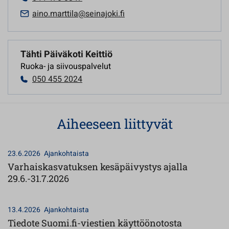
aino.marttila@seinajoki.fi
Tähti Päiväkoti Keittiö
Ruoka- ja siivouspalvelut
050 455 2024
Aiheeseen liittyvät
23.6.2026
Ajankohtaista
Varhaiskasvatuksen kesäpäivystys ajalla
29.6.-31.7.2026
13.4.2026
Ajankohtaista
Tiedote Suomi.fi-viestien käyttöönotosta