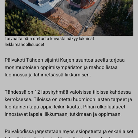
Taivaalta päin otetusta kuvasta näkyy lukuisat
leikkimahdollisuudet.
Päiväkoti Tähden sijainti Kärjen asuntoalueella tarjoaa
monimuotoisen oppimisympäristön ja mahdollistaa
luonnossa ja lähimetsässä liikkumisen.
Tähdessä on 12 lapsiryhmää valoisissa tiloissa kahdessa
kerroksessa. Tiloissa on otettu huomioon lasten tarpeet ja
luontainen tapa oppia leikin kautta. Pihan ulkoilualueet
innostavat lapsia liikkumaan, tutkimaan ja oppimaan.
Päiväkodissa järjestetään myös esiopetusta ja eskarilaiset