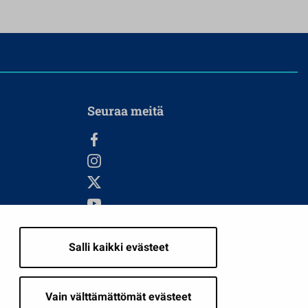
Seuraa meitä
Salli kaikki evästeet
i
Vain välttämättömät evästeet