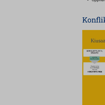
Konfli