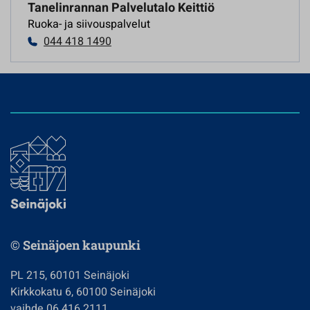
Tanelinrannan Palvelutalo Keittiö
Ruoka- ja siivouspalvelut
044 418 1490
© Seinäjoen kaupunki
PL 215, 60101 Seinäjoki
Kirkkokatu 6, 60100 Seinäjoki
vaihde 06 416 2111