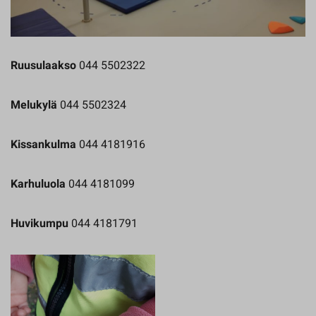
Ruusulaakso
044 5502322
Melukylä
044 5502324
Kissankulma
044 4181916
Karhuluola
044 4181099
Huvikumpu
044 4181791