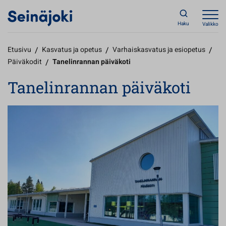
Haku
Valikko
Etusivu
/
Kasvatus ja opetus
/
Varhaiskasvatus ja esiopetus
/
Päiväkodit
/
Tanelinrannan päiväkoti
Tanelinrannan päiväkoti