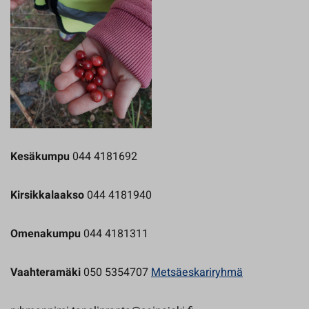
Kesäkumpu
044 4181692
Kirsikkalaakso
044 4181940
Omenakumpu
044 4181311
Vaahteramäki
050 5354707
Metsäeskariryhmä