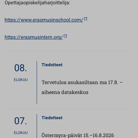
Opettajaopiskelijaharjoittelija:
https://www.erasmusinschool.com/
https://erasmusintern.org/
08.
Tiedotteet
ELOKUU
Tervetuloa asukasiltaan ma 17.8. –
aiheena datakeskus
07.
Tiedotteet
ELOKUU
Östermyra-päivät 15.–16.8.2026