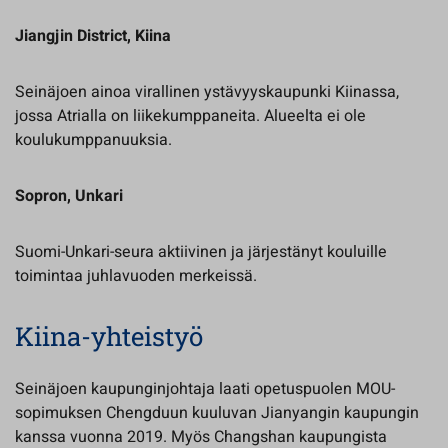
Jiangjin District, Kiina
Seinäjoen ainoa virallinen ystävyyskaupunki Kiinassa,
jossa Atrialla on liikekumppaneita. Alueelta ei ole
koulukumppanuuksia.
Sopron, Unkari
Suomi-Unkari-seura aktiivinen ja järjestänyt kouluille
toimintaa juhlavuoden merkeissä.
Kiina-yhteistyö
Seinäjoen kaupunginjohtaja laati opetuspuolen MOU-
sopimuksen Chengduun kuuluvan Jianyangin kaupungin
kanssa vuonna 2019. Myös Changshan kaupungista