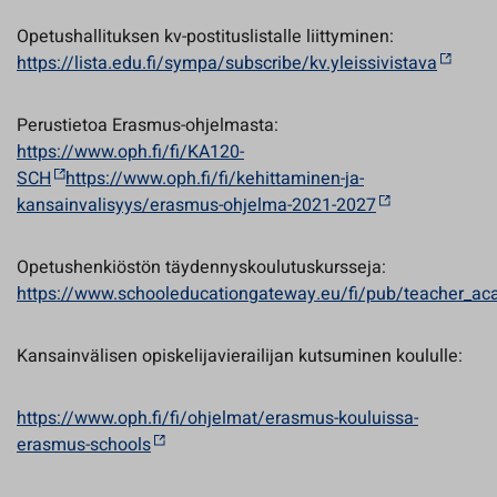
Opetushallituksen kv-postituslistalle liittyminen:
https://lista.edu.fi/sympa/subscribe/kv.yleissivistava
Perustietoa Erasmus-ohjelmasta:
https://www.oph.fi/fi/KA120-
SCH
https://www.oph.fi/fi/kehittaminen-ja-
kansainvalisyys/erasmus-ohjelma-2021-2027
Opetushenkiöstön täydennyskoulutuskursseja:
https://www.schooleducationgateway.eu/fi/pub/teacher_a
Kansainvälisen opiskelijavierailijan kutsuminen koululle:
https://www.oph.fi/fi/ohjelmat/erasmus-kouluissa-
erasmus-schools