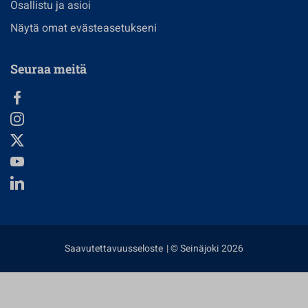
Osallistu ja asioi
Näytä omat evästeasetukseni
Seuraa meitä
Saavutettavuusseloste
| © Seinäjoki 2026