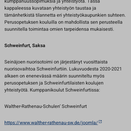
kumppanuussopimuksia ja yhteistyötä. Tässä
kappaleessa kuvataan yhteistyön taustaa ja
tämänhetkistä tilannetta eri yhteistyökaupunkien suhteen.
Perusopetuksen kouluilla on mahdollista sen perusteella
suunnitella toimintaa omien tarpeidensa mukaisesti.
Schweinfurt, Saksa
Seinäjoen nuorisotoimi on järjestänyt vuosittaista
nuorisovaihtoa Schweinfurtiin. Lukuvuodesta 2020-2021
alkaen on enenevässä määrin suunniteltu myös
perusopetuksen ja Schweinfurtilaisten koulujen
yhteistyötä. Kumppanikoulut Schweinfurtissa:
Walther-Rathenau-Schulen’ Schweinfurt
https://www.walther-rathenau-sw.de/joomla/