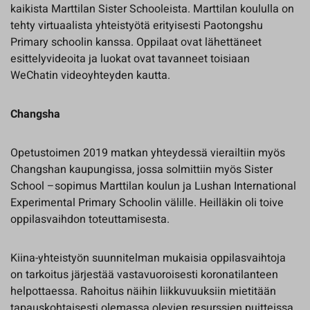
kaikista Marttilan Sister Schooleista. Marttilan koululla on
tehty virtuaalista yhteistyötä erityisesti Paotongshu
Primary schoolin kanssa. Oppilaat ovat lähettäneet
esittelyvideoita ja luokat ovat tavanneet toisiaan
WeChatin videoyhteyden kautta.
Changsha
Opetustoimen 2019 matkan yhteydessä vierailtiin myös
Changshan kaupungissa, jossa solmittiin myös Sister
School –sopimus Marttilan koulun ja Lushan International
Experimental Primary School​in välille. Heilläkin oli toive
oppilasvaihdon toteuttamisesta.
Kiina-yhteistyön suunnitelman mukaisia oppilasvaihtoja
on tarkoitus järjestää vastavuoroisesti koronatilanteen
helpottaessa. Rahoitus näihin liikkuvuuksiin mietitään
tapauskohtaisesti olemassa olevien resurssien puitteissa.