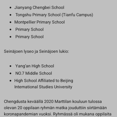
Jianyang Chengbei School ​
Tongshu Primary School (Tianfu Campus)​
Montpellier Primary School​
Primary School
Primary School
Seinäjoen lyseo ja Seinäjoen lukio: ​
Yang’an High School​
NO.7 Middle School ​
High School Affiliated to Beijing
International Studies University
Chengdusta keväällä 2020 Marttilan kouluun tulossa
olevan 20 oppilaan ryhmän matka jouduttiin siirtämään
koronapandemian vuoksi. Ryhmässä oli mukana oppilaita