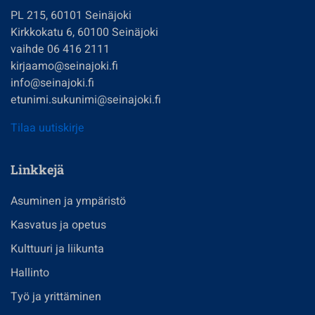
PL 215, 60101 Seinäjoki
Kirkkokatu 6, 60100 Seinäjoki
vaihde 06 416 2111
kirjaamo@seinajoki.fi
info@seinajoki.fi
etunimi.sukunimi@seinajoki.fi
Tilaa uutiskirje
Linkkejä
Asuminen ja ympäristö
Kasvatus ja opetus
Kulttuuri ja liikunta
Hallinto
Työ ja yrittäminen