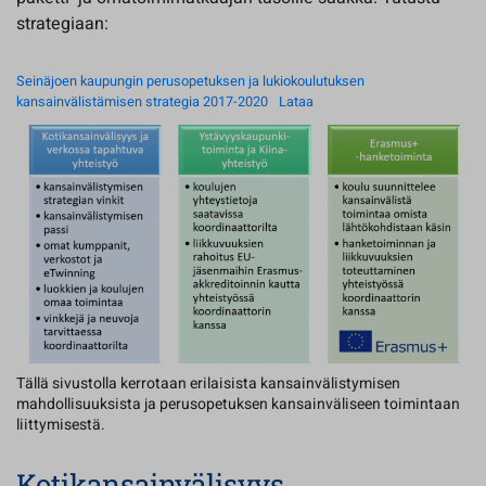
strategiaan:
Seinäjoen kaupungin perusopetuksen ja lukiokoulutuksen
kansainvälistämisen strategia 2017-2020
Lataa
Tällä sivustolla kerrotaan erilaisista kansainvälistymisen
mahdollisuuksista ja perusopetuksen kansainväliseen toimintaan
liittymisestä.
Kotikansainvälisyys