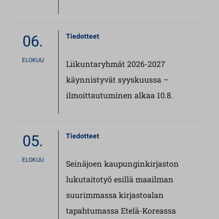
06.
Tiedotteet
ELOKUU
Liikuntaryhmät 2026-2027
käynnistyvät syyskuussa –
ilmoittautuminen alkaa 10.8.
05.
Tiedotteet
ELOKUU
Seinäjoen kaupunginkirjaston
lukutaitotyö esillä maailman
suurimmassa kirjastoalan
tapahtumassa Etelä-Koreassa