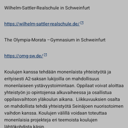
Wilhelm-Sattler-Realschule in Schweinfurt
https://wilhelm-sattler-realschule.de/
The Olympia-Morata –Gymnasium in Schweinfurt
https://omg-sw.de/
Koulujen kanssa tehdään monenlaista yhteistyötä ja
erityisesti A2-saksan lukijoilla on mahdollisuus
monenlaiseen ystävyystoimintaan. Oppilaat voivat aloittaa
yhteistyön jo opintojensa alkuvaiheessa ja osallistua
oppilasvaihtoon yläkoulun aikana. Liikkuvuuksien osalta
on mahdollista tehdä yhteistyötä Seinäjoen nuorisotoimen
vaihdon kanssa. Koulujen välillä voidaan toteuttaa
monenlaisia projekteja eri teemoista koulujen
lähtökohdista käsin.