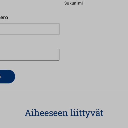
Sukunimi
ero
Aiheeseen liittyvät