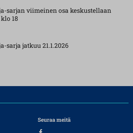
a-sarjan viimeinen osa keskustellaan
 klo 18
-sarja jatkuu 21.1.2026
Seuraa meitä