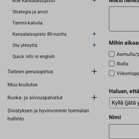
Miksi henki
Koe Kansalaisopisto
Strategia ja arvot
Tammi-kahvila
Kansalaisopisto 80-vuotta
Mihin aikaa
Ota yhteyttä
Aamulla/p
Quick info in english
Illalla
Taiteen perusopetus
Viikonlop
Muu koulutus
Haluan, että
Ruoka- ja siivouspalvelut
Sivistyksen ja hyvinvoinnin toimialan
Nimi
hallinto