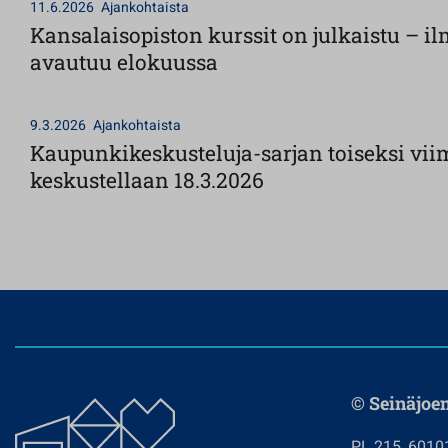
11.6.2026
Ajankohtaista
Kansalaisopiston kurssit on julkaistu – 
avautuu elokuussa
9.3.2026
Ajankohtaista
Kaupunkikeskusteluja-sarjan toiseksi vii
keskustellaan 18.3.2026
© Seinäjoe
PL 215, 6010