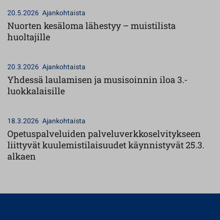
20.5.2026
Ajankohtaista
Nuorten kesäloma lähestyy – muistilista
huoltajille
20.3.2026
Ajankohtaista
Yhdessä laulamisen ja musisoinnin iloa 3.-
luokkalaisille
18.3.2026
Ajankohtaista
Opetuspalveluiden palveluverkkoselvitykseen
liittyvät kuulemistilaisuudet käynnistyvät 25.3.
alkaen