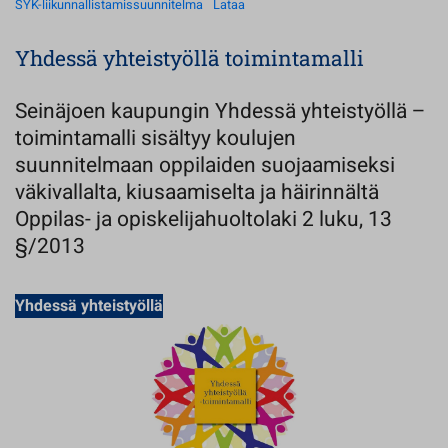
SYK-liikunnallistamissuunnitelma
Lataa
Yhdessä yhteistyöllä toimintamalli
Seinäjoen kaupungin Yhdessä yhteistyöllä –
toimintamalli sisältyy koulujen
suunnitelmaan oppilaiden suojaamiseksi
väkivallalta, kiusaamiselta ja häirinnältä
Oppilas- ja opiskelijahuoltolaki 2 luku, 13
§/2013
Yhdessä yhteistyöllä