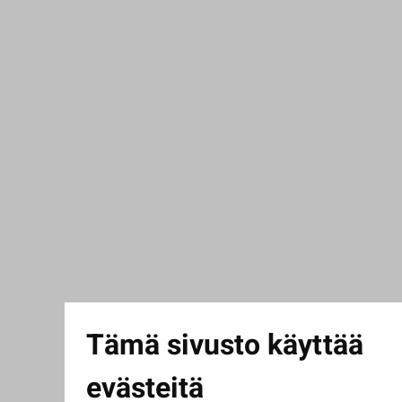
Tämä sivusto käyttää
evästeitä