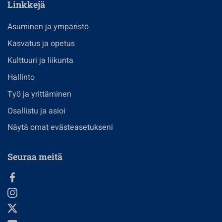
Linkkejä
Asuminen ja ympäristö
Kasvatus ja opetus
Kulttuuri ja liikunta
Hallinto
Työ ja yrittäminen
Osallistu ja asioi
Näytä omat evästeasetukseni
Seuraa meitä