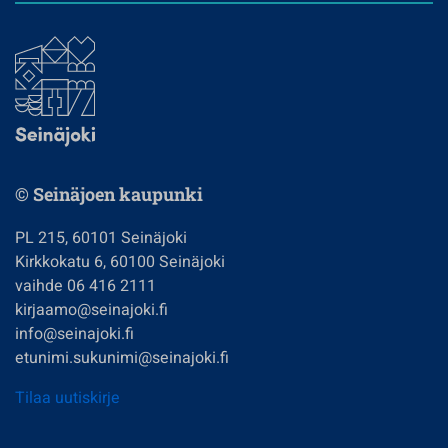
© Seinäjoen kaupunki
PL 215, 60101 Seinäjoki
Kirkkokatu 6, 60100 Seinäjoki
vaihde 06 416 2111
kirjaamo@seinajoki.fi
info@seinajoki.fi
etunimi.sukunimi@seinajoki.fi
Tilaa uutiskirje