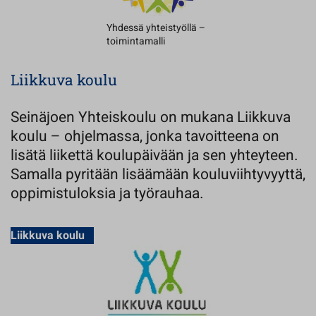
Yhdessä yhteistyöllä –
toimintamalli
Liikkuva koulu
Seinäjoen Yhteiskoulu on mukana Liikkuva
koulu – ohjelmassa, jonka tavoitteena on
lisätä liikettä koulupäivään ja sen yhteyteen.
Samalla pyritään lisäämään kouluviihtyvyyttä,
oppimistuloksia ja työrauhaa.
Liikkuva koulu