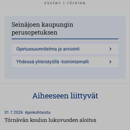
Seinäjoen kaupungin
perusopetuksen
Opetussuunnitelma ja arviointi
Yhdessä yhteistyöllä -toimintamalli
Aiheeseen liittyvät
31.7.2026
Ajankohtaista
Törnävän koulun lukuvuoden aloitus