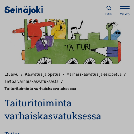
Haku
Valikko
Etusivu
/
Kasvatus ja opetus
/
Varhaiskasvatus ja esiopetus
/
Tietoa varhaiskasvatuksesta
/
Taituritoiminta varhaiskasvatuksessa
Taituritoiminta
varhaiskasvatuksessa
Taituri