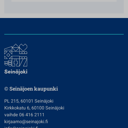
© Seinäjoen kaupunki
PL 215, 60101 Seinäjoki
Kirkkokatu 6, 60100 Seinäjoki
vaihde 06 416 2111
kirjaamo@seinajoki.fi