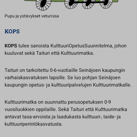
Pupu ja ystävykset veturissa
KOPS
KOPS
tulee sanoista KulttuuriOpetusSuunnitelma, johon
kuuluvat sekä Taituri että Kulttuurimatka.
Taituri on tarkoitettu 0-6-vuotiaille Seinäjoen kaupungin
varhaiskasvatuksen lapsille. Se luo pohjan Seinäjoen
kaupungin opetus- ja kulttuuripalvelujen Kulttuurimatkalle.
Kulttuurimatka on suunnattu perusopetuksen 0-9
vuosiluokkien oppilaille. Sekä Taituri että Kulttuurimatka
antavat tasa-arvoista ja laadukasta kulttuuri-, taide- ja
kulttuuriperintökasvatusta.