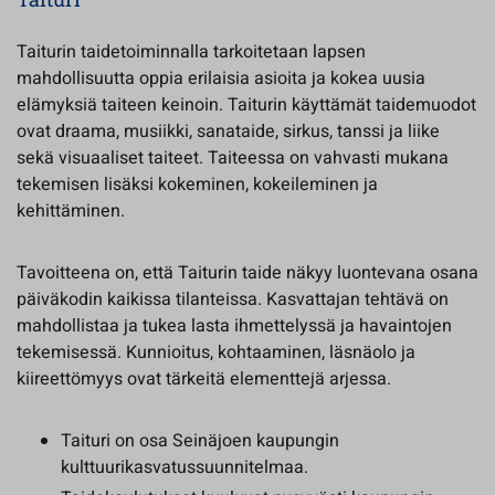
Taiturin taidetoiminnalla tarkoitetaan lapsen
mahdollisuutta oppia erilaisia asioita ja kokea uusia
elämyksiä taiteen keinoin. Taiturin käyttämät taidemuodot
ovat draama, musiikki, sanataide, sirkus, tanssi ja liike
sekä visuaaliset taiteet. Taiteessa on vahvasti mukana
tekemisen lisäksi kokeminen, kokeileminen ja
kehittäminen.
Tavoitteena on, että Taiturin taide näkyy luontevana osana
päiväkodin kaikissa tilanteissa. Kasvattajan tehtävä on
mahdollistaa ja tukea lasta ihmettelyssä ja havaintojen
tekemisessä. Kunnioitus, kohtaaminen, läsnäolo ja
kiireettömyys ovat tärkeitä elementtejä arjessa.
Taituri on osa Seinäjoen kaupungin
kulttuurikasvatussuunnitelmaa.