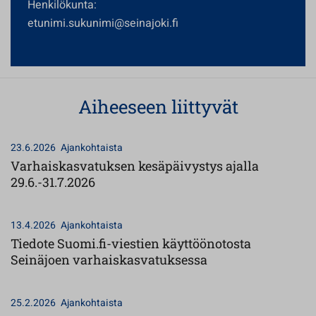
Henkilökunta:
etunimi.sukunimi@seinajoki.fi
Aiheeseen liittyvät
23.6.2026
Ajankohtaista
Varhaiskasvatuksen kesäpäivystys ajalla
29.6.-31.7.2026
13.4.2026
Ajankohtaista
Tiedote Suomi.fi-viestien käyttöönotosta
Seinäjoen varhaiskasvatuksessa
25.2.2026
Ajankohtaista