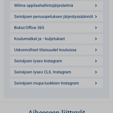
Wilma oppilashallintojärjestelmä
Seinäjoen perusopetuksen järjestyssäännöt
Boksi/Office 365
Koulumatkat ja –kuljetukset
Uskonnolliset tilaisuudet kouluissa
Seinäjoen lyseo Instagram
Seinäjoen lyseo CLIL Instagram
Seinäjoen mupa-luokkien Instagram
Aiheeseen liittyvät