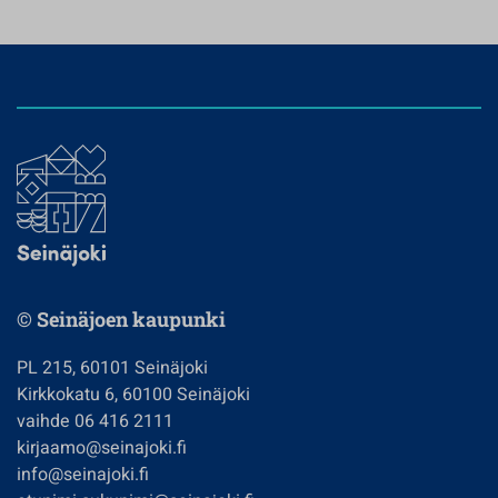
© Seinäjoen kaupunki
PL 215, 60101 Seinäjoki
Kirkkokatu 6, 60100 Seinäjoki
vaihde 06 416 2111
kirjaamo@seinajoki.fi
info@seinajoki.fi