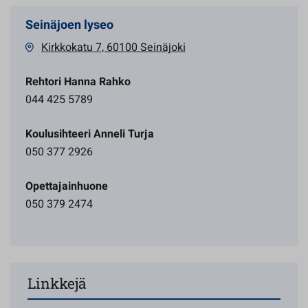
Seinäjoen lyseo
Kirkkokatu 7, 60100 Seinäjoki
Rehtori Hanna Rahko
044 425 5789
Koulusihteeri Anneli Turja
050 377 2926
Opettajainhuone
050 379 2474
Linkkejä