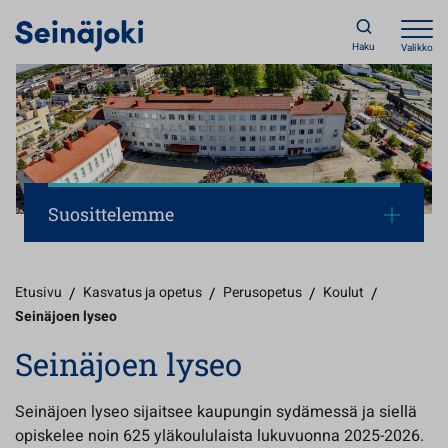
Haku
Valikko
Suosittelemme
Etusivu
/
Kasvatus ja opetus
/
Perusopetus
/
Koulut
/
Seinäjoen lyseo
Seinäjoen lyseo
Seinäjoen lyseo sijaitsee kaupungin sydämessä ja siellä
opiskelee noin 625 yläkoululaista lukuvuonna 2025-2026.