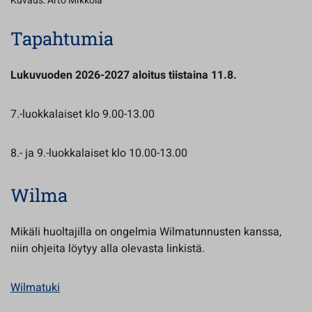
Kuvaus: Arto Mikkola
Tapahtumia
Lukuvuoden 2026-2027 aloitus tiistaina 11.8.
7.-luokkalaiset klo 9.00-13.00
8.- ja 9.-luokkalaiset klo 10.00-13.00
Wilma
Mikäli huoltajilla on ongelmia Wilmatunnusten kanssa,
niin ohjeita löytyy alla olevasta linkistä.
Wilmatuki