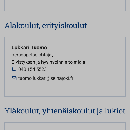
Alakoulut, erityiskoulut
Lukkari Tuomo
perusopetusjohtaja
,
Sivistyksen ja hyvinvoinnin toimiala
040 154 5523
tuomo.lukkari@seinajoki.fi
Yläkoulut, yhtenäiskoulut ja lukiot