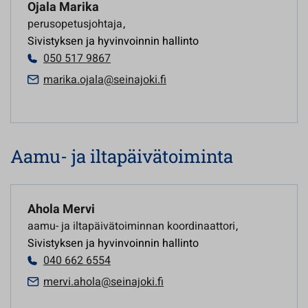
Ojala Marika
perusopetusjohtaja
,
Sivistyksen ja hyvinvoinnin hallinto
050 517 9867
marika.ojala@seinajoki.fi
Aamu- ja iltapäivätoiminta
Ahola Mervi
aamu- ja iltapäivätoiminnan koordinaattori
,
Sivistyksen ja hyvinvoinnin hallinto
040 662 6554
mervi.ahola@seinajoki.fi