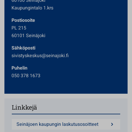
60100 Seinäjoki
Kaupungintalo 1.krs
Postiosoite
PL 215
60101 Seinäjoki
Sähköposti
sivistyskeskus@seinajoki.fi
Puhelin
050 378 1673
Linkkejä
Seinäjoen kaupungin laskutusosoitteet