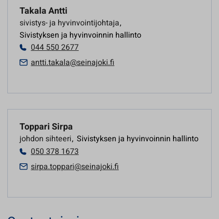
Takala Antti
sivistys- ja hyvinvointijohtaja
,
Sivistyksen ja hyvinvoinnin hallinto
044 550 2677
antti.takala@seinajoki.fi
Toppari Sirpa
johdon sihteeri
,
Sivistyksen ja hyvinvoinnin hallinto
050 378 1673
sirpa.toppari@seinajoki.fi