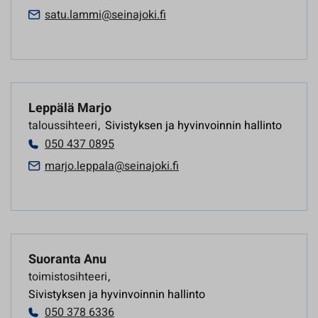
satu.lammi@seinajoki.fi
Leppälä Marjo
taloussihteeri
,
Sivistyksen ja hyvinvoinnin hallinto
050 437 0895
marjo.leppala@seinajoki.fi
Suoranta Anu
toimistosihteeri
,
Sivistyksen ja hyvinvoinnin hallinto
050 378 6336