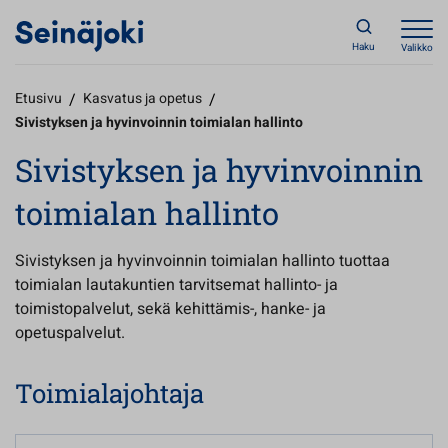
Haku
Valikko
Etusivu
/
Kasvatus ja opetus
/
Sivistyksen ja hyvinvoinnin toimialan hallinto
Sivistyksen ja hyvinvoinnin
toimialan hallinto
Sivistyksen ja hyvinvoinnin toimialan hallinto tuottaa
toimialan lautakuntien tarvitsemat hallinto- ja
toimistopalvelut, sekä kehittämis-, hanke- ja
opetuspalvelut.
Toimialajohtaja