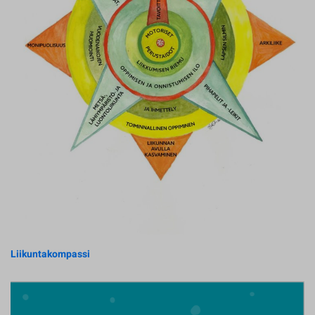
Liikuntakompassi