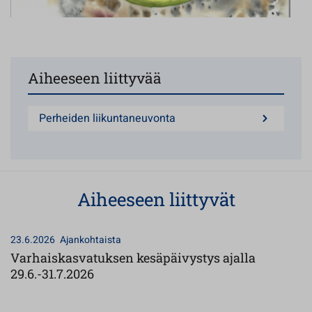
Aiheeseen liittyvää
Perheiden liikuntaneuvonta
Aiheeseen liittyvät
23.6.2026
Ajankohtaista
Varhaiskasvatuksen kesäpäivystys ajalla
29.6.-31.7.2026