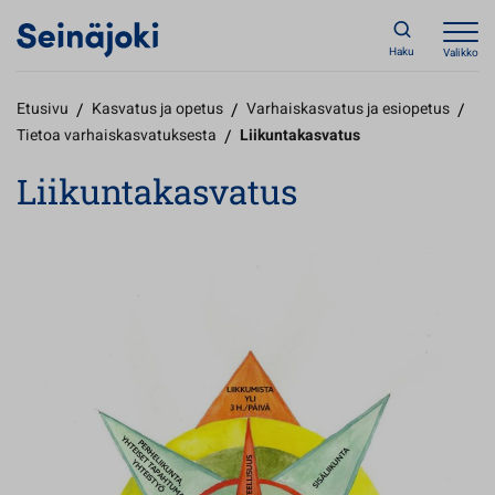
Haku
Valikko
Etusivu
/
Kasvatus ja opetus
/
Varhaiskasvatus ja esiopetus
/
Tietoa varhaiskasvatuksesta
/
Liikuntakasvatus
Liikuntakasvatus