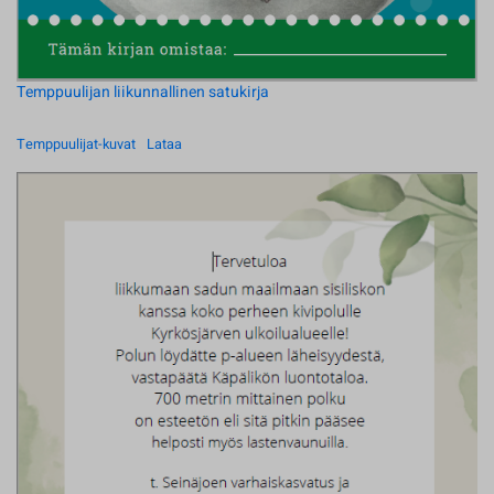
Temppuulijan liikunnallinen satukirja
Temppuulijat-kuvat
Lataa