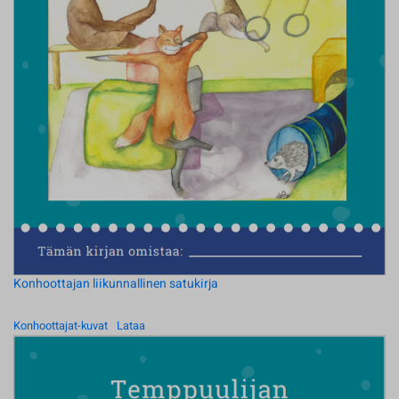
Konhoottajan liikunnallinen satukirja
Konhoottajat-kuvat
Lataa