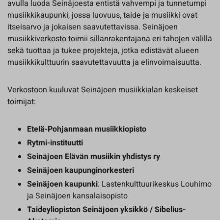
avulla luoda Seinäjoesta entistä vahvempi ja tunnetumpi
musiikkikaupunki, jossa luovuus, taide ja musiikki ovat
itseisarvo ja jokaisen saavutettavissa. Seinäjoen
musiikkiverkosto toimii sillanrakentajana eri tahojen välillä
sekä tuottaa ja tukee projekteja, jotka edistävät alueen
musiikkikulttuurin saavutettavuutta ja elinvoimaisuutta.
Verkostoon kuuluvat Seinäjoen musiikkialan keskeiset
toimijat:
Etelä-Pohjanmaan musiikkiopisto
Rytmi-instituutti
Seinäjoen Elävän musiikin yhdistys ry
Seinäjoen kaupunginorkesteri
Seinäjoen kaupunki
: Lastenkulttuurikeskus Louhimo
ja Seinäjoen kansalaisopisto
Taideyliopiston Seinäjoen yksikkö / Sibelius-