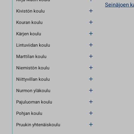
Seinäjoen k
Kivistön koulu
Kouran koulu
Kärjen koulu
Lintuviidan koulu
Marttilan koulu
Niemistön koulu
Niittyvillan koulu
Nurmon yläkoulu
Pajuluoman koulu
Pohjan koulu
Pruukin yhtenäiskoulu