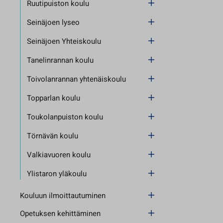
Ruutipuiston koulu
Seinäjoen lyseo
Seinäjoen Yhteiskoulu
Tanelinrannan koulu
Toivolanrannan yhtenäiskoulu
Topparlan koulu
Toukolanpuiston koulu
Törnävän koulu
Valkiavuoren koulu
Ylistaron yläkoulu
Kouluun ilmoittautuminen
Opetuksen kehittäminen