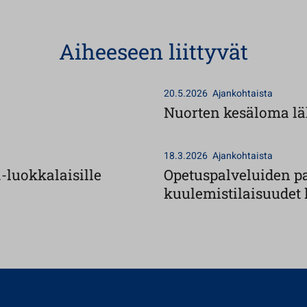
Aiheeseen liittyvät
20.5.2026
Ajankohtaista
Nuorten kesäloma läh
18.3.2026
Ajankohtaista
-luokkalaisille
Opetuspalveluiden pa
kuulemistilaisuudet 