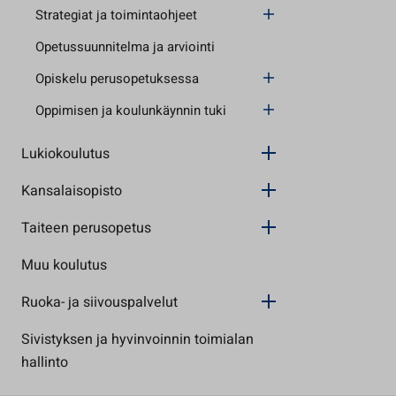
Strategiat ja toimintaohjeet
Opetussuunnitelma ja arviointi
Opiskelu perusopetuksessa
Oppimisen ja koulunkäynnin tuki
Lukiokoulutus
Kansalaisopisto
Taiteen perusopetus
Muu koulutus
Ruoka- ja siivouspalvelut
Sivistyksen ja hyvinvoinnin toimialan
hallinto