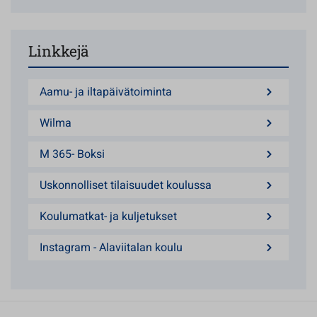
Linkkejä
Aamu- ja iltapäivätoiminta
Wilma
M 365- Boksi
Uskonnolliset tilaisuudet koulussa
Koulumatkat- ja kuljetukset
Instagram - Alaviitalan koulu