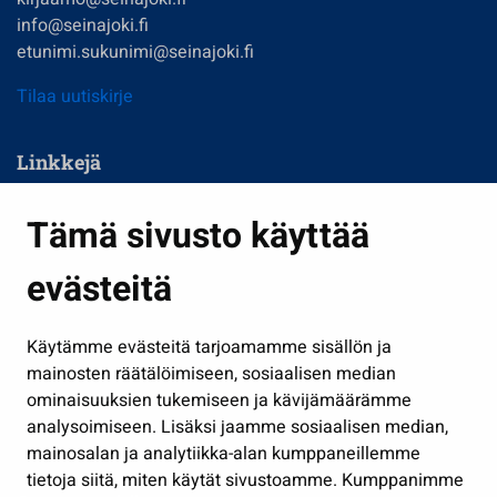
info@seinajoki.fi
etunimi.sukunimi@seinajoki.fi
Tilaa uutiskirje
Linkkejä
Asuminen ja ympäristö
Tämä sivusto käyttää
Kasvatus ja opetus
evästeitä
Kulttuuri ja liikunta
Hallinto
Käytämme evästeitä tarjoamamme sisällön ja
Työ ja yrittäminen
mainosten räätälöimiseen, sosiaalisen median
Osallistu ja asioi
ominaisuuksien tukemiseen ja kävijämäärämme
analysoimiseen. Lisäksi jaamme sosiaalisen median,
Näytä omat evästeasetukseni
mainosalan ja analytiikka-alan kumppaneillemme
tietoja siitä, miten käytät sivustoamme. Kumppanimme