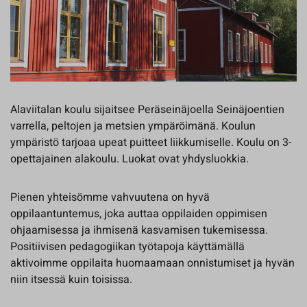
Alaviitalan koulu sijaitsee Peräseinäjoella Seinäjoentien
varrella, peltojen ja metsien ympäröimänä. Koulun
ympäristö tarjoaa upeat puitteet liikkumiselle. Koulu on 3-
opettajainen alakoulu. Luokat ovat yhdysluokkia.
Pienen yhteisömme vahvuutena on hyvä
oppilaantuntemus, joka auttaa oppilaiden oppimisen
ohjaamisessa ja ihmisenä kasvamisen tukemisessa.
Positiivisen pedagogiikan työtapoja käyttämällä
aktivoimme oppilaita huomaamaan onnistumiset ja hyvän
niin itsessä kuin toisissa.