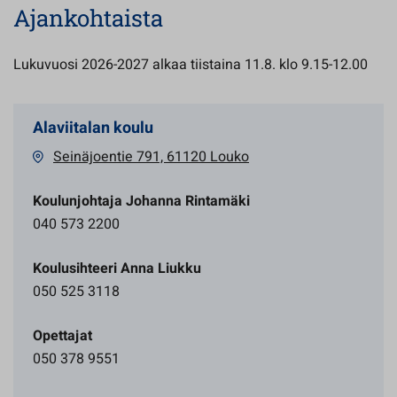
Ajankohtaista
Lukuvuosi 2026-2027 alkaa tiistaina 11.8. klo 9.15-12.00
Alaviitalan koulu
Seinäjoentie 791, 61120 Louko
Koulunjohtaja Johanna Rintamäki
040 573 2200
Koulusihteeri Anna Liukku
050 525 3118
Opettajat
050 378 9551