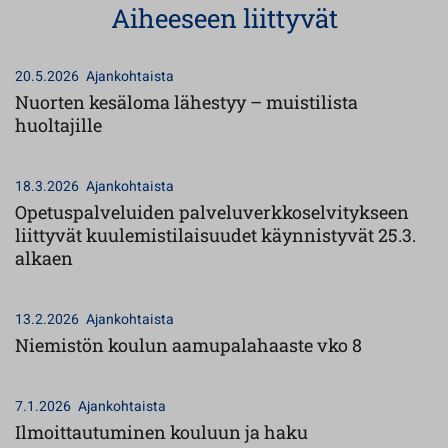
Aiheeseen liittyvät
20.5.2026
Ajankohtaista
Nuorten kesäloma lähestyy – muistilista
huoltajille
18.3.2026
Ajankohtaista
Opetuspalveluiden palveluverkkoselvitykseen
liittyvät kuulemistilaisuudet käynnistyvät 25.3.
alkaen
13.2.2026
Ajankohtaista
Niemistön koulun aamupalahaaste vko 8
7.1.2026
Ajankohtaista
Ilmoittautuminen kouluun ja haku