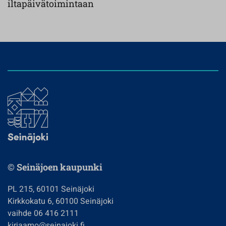
iltapäivätoimintaan
© Seinäjoen kaupunki
PL 215, 60101 Seinäjoki
Kirkkokatu 6, 60100 Seinäjoki
vaihde 06 416 2111
kirjaamo@seinajoki.fi