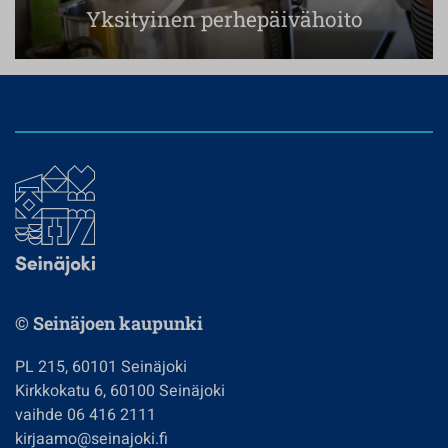
Yksityinen perhepäivähoito
© Seinäjoen kaupunki
PL 215, 60101 Seinäjoki
Kirkkokatu 6, 60100 Seinäjoki
vaihde 06 416 2111
kirjaamo@seinajoki.fi