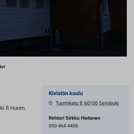
dot
Kivistön koulu
Tuomikatu 8, 60100 Seinäjoki
ki.fi Huom.
Rehtori Sirkku Hietanen
050 464 4406