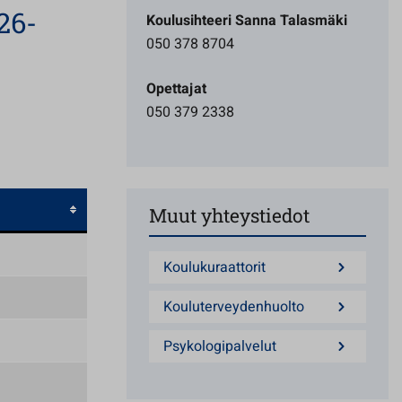
26-
Koulusihteeri Sanna Talasmäki
050 378 8704
Opettajat
050 379 2338
Muut yhteystiedot
Koulukuraattorit
Kouluterveydenhuolto
Psykologipalvelut