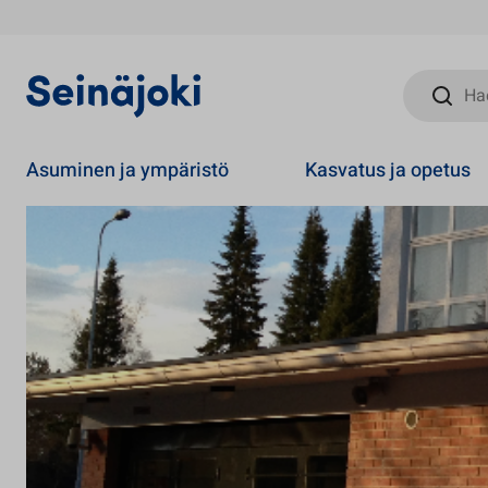
Hae sivust
Asuminen ja ympäristö
Kasvatus ja opetus