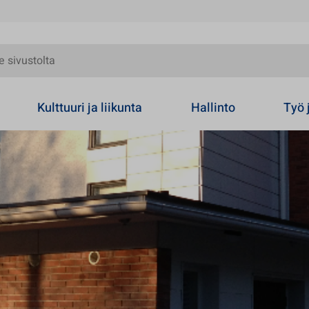
olta
Kulttuuri ja liikunta
Hallinto
Työ 