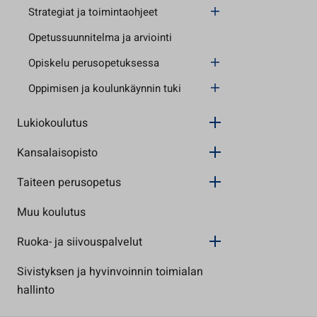
Strategiat ja toimintaohjeet
Opetussuunnitelma ja arviointi
Opiskelu perusopetuksessa
Oppimisen ja koulunkäynnin tuki
Lukiokoulutus
Kansalaisopisto
Taiteen perusopetus
Muu koulutus
Ruoka- ja siivouspalvelut
Sivistyksen ja hyvinvoinnin toimialan
hallinto