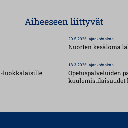
Aiheeseen liittyvät
20.5.2026
Ajankohtaista
Nuorten kesäloma läh
18.3.2026
Ajankohtaista
-luokkalaisille
Opetuspalveluiden pa
kuulemistilaisuudet 