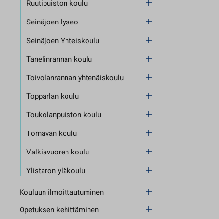
Ruutipuiston koulu
Seinäjoen lyseo
Seinäjoen Yhteiskoulu
Tanelinrannan koulu
Toivolanrannan yhtenäiskoulu
Topparlan koulu
Toukolanpuiston koulu
Törnävän koulu
Valkiavuoren koulu
Ylistaron yläkoulu
Kouluun ilmoittautuminen
Opetuksen kehittäminen