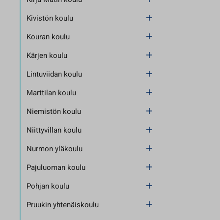
Kivistön koulu
Kouran koulu
Kärjen koulu
Lintuviidan koulu
Marttilan koulu
Niemistön koulu
Niittyvillan koulu
Nurmon yläkoulu
Pajuluoman koulu
Pohjan koulu
Pruukin yhtenäiskoulu