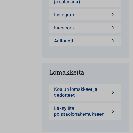
ja salasana)
Instagram
Facebook
Aaltonetti
Lomakkeita
Koulun lomakkeet ja
tiedotteet
Läksyliite
poissaolohakemukseen