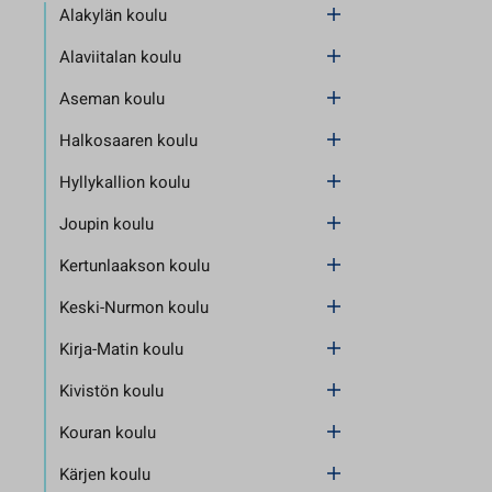
Alakylän koulu
Alaviitalan koulu
Aseman koulu
Halkosaaren koulu
Hyllykallion koulu
Joupin koulu
Kertunlaakson koulu
Keski-Nurmon koulu
Kirja-Matin koulu
Kivistön koulu
Kouran koulu
Kärjen koulu