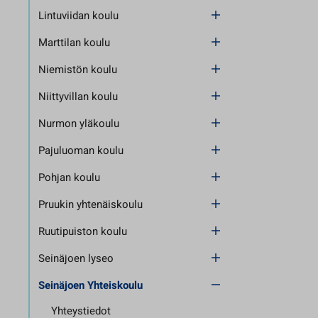
Lintuviidan koulu
Marttilan koulu
Niemistön koulu
Niittyvillan koulu
Nurmon yläkoulu
Pajuluoman koulu
Pohjan koulu
Pruukin yhtenäiskoulu
Ruutipuiston koulu
Seinäjoen lyseo
Seinäjoen Yhteiskoulu
Yhteystiedot