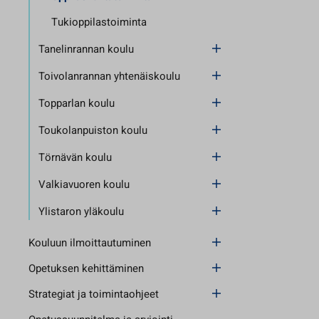
Tukioppilastoiminta
Tanelinrannan koulu
Toivolanrannan yhtenäiskoulu
Topparlan koulu
Toukolanpuiston koulu
Törnävän koulu
Valkiavuoren koulu
Ylistaron yläkoulu
Kouluun ilmoittautuminen
Opetuksen kehittäminen
Strategiat ja toimintaohjeet