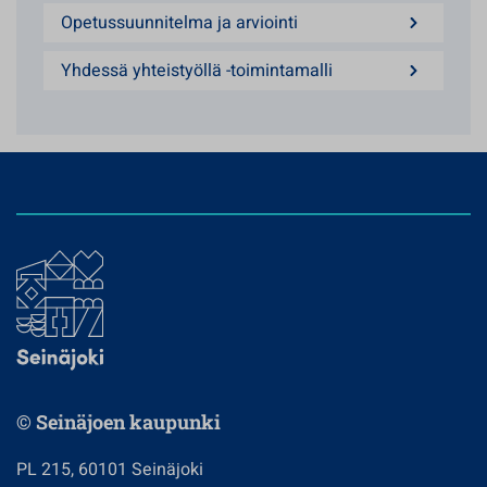
Opetussuunnitelma ja arviointi
Yhdessä yhteistyöllä -toimintamalli
© Seinäjoen kaupunki
PL 215, 60101 Seinäjoki