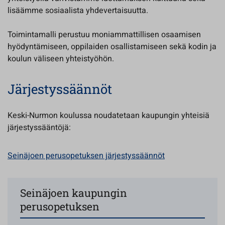
lisäämme sosiaalista yhdevertaisuutta.
Toimintamalli perustuu moniammattillisen osaamisen
hyödyntämiseen, oppilaiden osallistamiseen sekä kodin ja
koulun väliseen yhteistyöhön.
Järjestyssäännöt
Keski-Nurmon koulussa noudatetaan kaupungin yhteisiä
järjestyssääntöjä:
Seinäjoen perusopetuksen järjestyssäännöt
Seinäjoen kaupungin
perusopetuksen