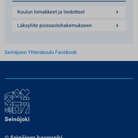
Koulun lomakkeet ja tiedotteet
Läksyliite poissaolohakemukseen
Seinäjoen Yhteiskoulu Facebook
© Seinäjoen kaupunki