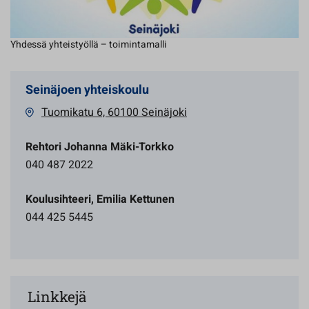
Yhdessä yhteistyöllä – toimintamalli
Seinäjoen yhteiskoulu
Tuomikatu 6, 60100 Seinäjoki
Rehtori Johanna Mäki-Torkko
040 487 2022
Koulusihteeri, Emilia Kettunen
044 425 5445
Linkkejä