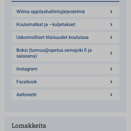
Wilma oppilashallintojärjestelmä
Koulumatkat ja –kuljetukset
Uskonnolliset tilaisuudet kouluissa
Boksi (tunnus@opetus.seinajoki.fi ja
salasana)
Instagram
Facebook
Aaltonetti
Lomakkeita