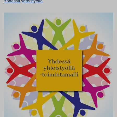
Yhdessä yhteistyöllä