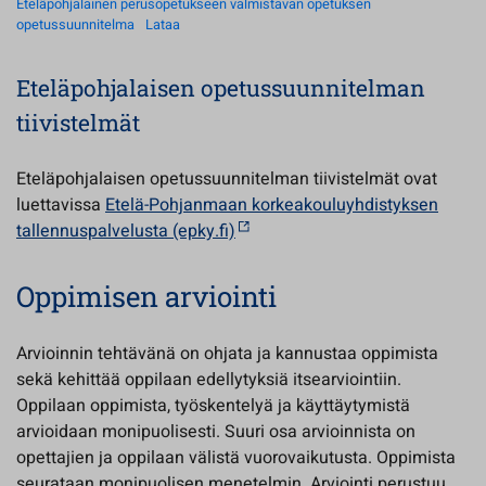
Eteläpohjalainen perusopetukseen valmistavan opetuksen
opetussuunnitelma
Lataa
Eteläpohjalaisen opetussuunnitelman
tiivistelmät
Eteläpohjalaisen opetussuunnitelman tiivistelmät ovat
luettavissa
Etelä-Pohjanmaan korkeakouluyhdistyksen
tallennuspalvelusta (epky.fi)
Oppimisen arviointi
Arvioinnin tehtävänä on ohjata ja kannustaa oppimista
sekä kehittää oppilaan edellytyksiä itsearviointiin.
Oppilaan oppimista, työskentelyä ja käyttäytymistä
arvioidaan monipuolisesti. Suuri osa arvioinnista on
opettajien ja oppilaan välistä vuorovaikutusta. Oppimista
seurataan monipuolisen menetelmin. Arviointi perustuu