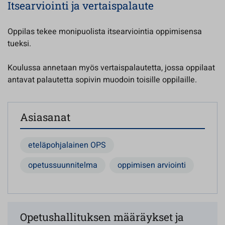
Itsearviointi ja vertaispalaute
Oppilas tekee monipuolista itsearviointia oppimisensa
tueksi.
Koulussa annetaan myös vertaispalautetta, jossa oppilaat
antavat palautetta sopivin muodoin toisille oppilaille.
Asiasanat
eteläpohjalainen OPS
opetussuunnitelma
oppimisen arviointi
Opetushallituksen määräykset ja