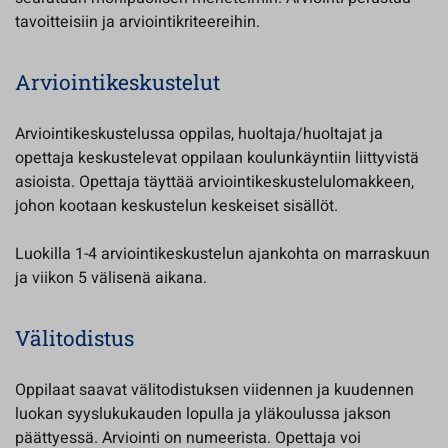
tavoitteisiin ja arviointikriteereihin.
Arviointikeskustelut
Arviointikeskustelussa oppilas, huoltaja/huoltajat ja
opettaja keskustelevat oppilaan koulunkäyntiin liittyvistä
asioista. Opettaja täyttää arviointikeskustelulomakkeen,
johon kootaan keskustelun keskeiset sisällöt.
Luokilla 1-4 arviointikeskustelun ajankohta on marraskuun
ja viikon 5 välisenä aikana.
Välitodistus
Oppilaat saavat välitodistuksen viidennen ja kuudennen
luokan syyslukukauden lopulla ja yläkoulussa jakson
päättyessä. Arviointi on numeerista. Opettaja voi