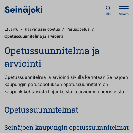
Haku
Valikko
Etusivu
/
Kasvatus ja opetus
/
Perusopetus
/
Opetussuunnitelma ja arviointi
Opetussuunnitelma ja
arviointi
Opetussuunnitelma ja arviointi sivulla kerrotaan Seinäjoen
kaupungin perusopetuksen opetussuunnitelmien
kaupunkikohtaisista linjauksista ja arvioinnin perusteista.
Opetussuunnitelmat
Seinäjoen kaupungin opetussuunnitelmat