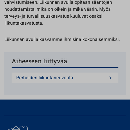
vahvistumiseen. Liikunnan avulla opitaan sääntöjen
noudattamista, mikä on oikein ja mikä väärin. Myös
terveys- ja turvallisuuskasvatus kuuluvat osaksi
liikuntakasvatusta.
Liikunnan avulla kasvamme ihmisinä kokonaisemmiksi.
Aiheeseen liittyvää
Perheiden liikuntaneuvonta