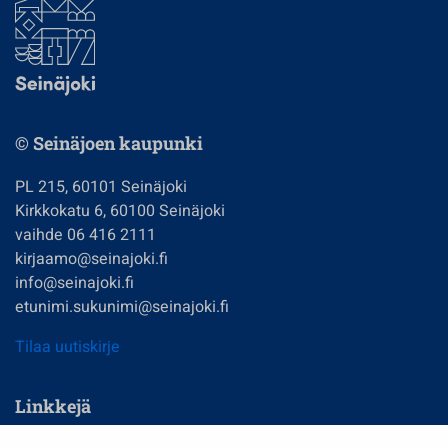
© Seinäjoen kaupunki
PL 215, 60101 Seinäjoki
Kirkkokatu 6, 60100 Seinäjoki
vaihde 06 416 2111
kirjaamo@seinajoki.fi
info@seinajoki.fi
etunimi.sukunimi@seinajoki.fi
Tilaa uutiskirje
Linkkejä